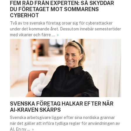
FEM RÅD FRÅN EXPERTEN: SÅ SKYDDAR
DU FÖRETAGET MOT SOMMARENS
CYBERHOT
Två av tre svenska företag oroar sig för cyberattacker
under det kommande året. Dessutom innebär semestertider
med vikarier och färre …
»
SVENSKA FÖRETAG HALKAR EFTER NÄR
AI-KRAVEN SKÄRPS
Svenska arbetsgivare ligger efter sina nordiska grannar
när det gäller att införa tydliga regler för användningen av
AI. En ny …
»