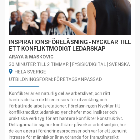
INSPIRATIONSFÖRELÄSNING - NYCKLAR TILL
ETT KONFLIKTMODIGT LEDARSKAP
ARAYA & MASKOVIC
30 MINUTER TILL 2 TIMMAR | FYSISK/DIGITAL | SVENSKA
HELA SVERIGE
UTBILDNINGSFORM: FÖRETAGSANPASSAD
Konflikter är en naturlig del av arbetslivet, och rätt
hanterade kan de bli en resurs för utveckling och
förbättrade arbetsrelationer. Föreläsningen Nycklar till
konfliktmodigt ledarskap ger chefer mod, insikter och
praktiska verktyg för att hantera konflikter konstruktivt.
Deltagarna lär sig hur konflikter påverkar arbetsmiljön, hur
de kan agera i förändringsprocesser och varför ett genuint
intresse för människor är avgörande för framgångsrikt