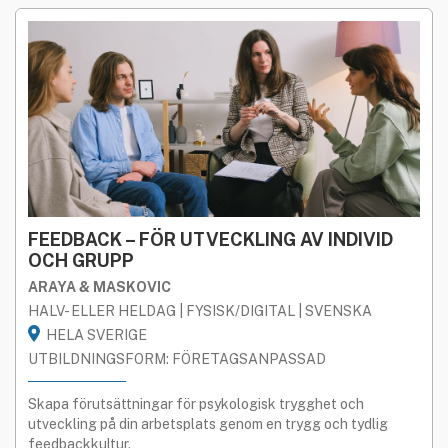
FEEDBACK – FÖR UTVECKLING AV INDIVID
OCH GRUPP
ARAYA & MASKOVIC
HALV- ELLER HELDAG | FYSISK/DIGITAL | SVENSKA
HELA SVERIGE
UTBILDNINGSFORM: FÖRETAGSANPASSAD
Skapa förutsättningar för psykologisk trygghet och
utveckling på din arbetsplats genom en trygg och tydlig
feedbackkultur.