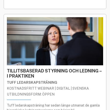
reflektioner samt ger er verktyg för fortsatt arbete.
TILLITSBASERAD STYRNING OCH LEDNING –
I PRAKTIKEN
TUFF LEDARSKAPSTRÄNING
KOSTNADSFRITT WEBINAR | DIGITAL | SVENSKA
UTBILDNINGSFORM: ÖPPEN
Tuff ledarskapsträning har sedan länge utmanat de gamla