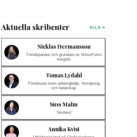
Aktuella skribenter
ALLA →
Nicklas Hermansson
Trendspanare och grundare av NomoFomo
Insights
Tomas Lydahl
Föreläsare inom arbetsglädje, försäljning
och ledarskap
Suss Malm
Skribent
Annika Kvist