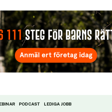
EBINAR
PODCAST
LEDIGA JOBB