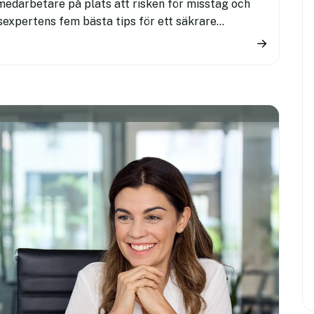
medarbetare på plats att risken för misstag och
expertens fem bästa tips för ett säkrare
→