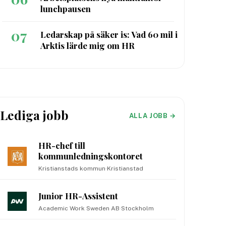
lunchpausen
07
Ledarskap på säker is: Vad 60 mil i
Arktis lärde mig om HR
Lediga jobb
ALLA JOBB →
HR-chef till
kommunledningskontoret
Kristianstads kommun
·
Kristianstad
Junior HR-Assistent
Academic Work Sweden AB
·
Stockholm