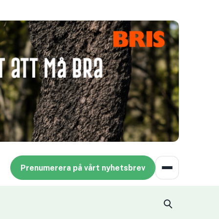
Prenumerera på vårt nyhetsbrev