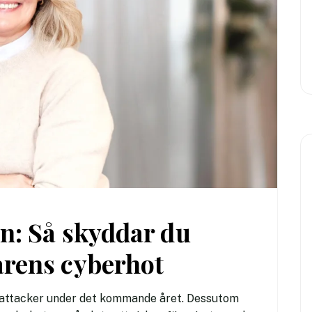
n: Så skyddar du
rens cyberhot
erattacker under det kommande året. Dessutom