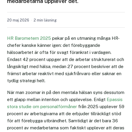
medarbetarna upplever det.
20 maj 2026
2 min läsning
HR Barometern 2025
pekar på en utmaning många HR-
chefer kanske känner igen: det förebyggande
hälsoarbetet är ofta för svagt förankrat i vardagen.
Endast 42 procent uppger att de arbetar strukturerat och
långsiktigt med hälsa, medan 27 procent beskriver att de
främst arbetar reaktivt med sjukfrånvaro eller saknar en
tydlig strategi helt.
När man zoomar in på den mentala hälsan syns dessutom
ett glapp mellan intention och upplevelse. Enligt
Epassis
stora studie om personalförmåner
från 2025 upplever 59
procent av arbetsgivarna att de erbjuder tillräckligt stöd
för att förebygga utbrändhet. Samtidigt är det bara 36
procent av medarbetarna som faktiskt upplever att deras