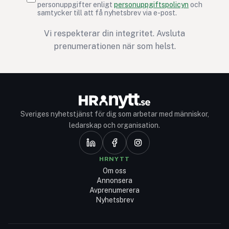
personuppgifter enligt
personuppgiftspolicyn
och
samtycker till att få nyhetsbrev via e-post.
Vi respekterar din integritet. Avsluta
prenumerationen när som helst.
Sveriges nyhetstjänst för dig som arbetar med människor,
ledarskap och organisation.
HRNYTT
Om oss
Annonsera
Avprenumerera
Nyhetsbrev