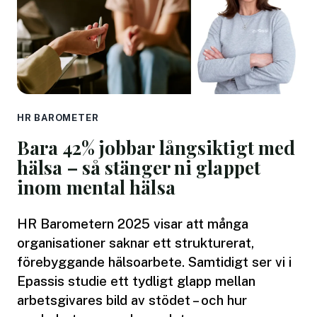
HR BAROMETER
Bara 42% jobbar långsiktigt med
hälsa – så stänger ni glappet
inom mental hälsa
HR Barometern 2025 visar att många
organisationer saknar ett strukturerat,
förebyggande hälsoarbete. Samtidigt ser vi i
Epassis studie ett tydligt glapp mellan
arbetsgivares bild av stödet – och hur