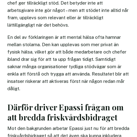
chef ger tillräckligt stöd. Det betyder inte att
arbetsgivare inte gör något – men att stödet inte alltid når
fram, upplevs som relevant eller är tillräckligt
lättillgängligt när det behövs.
En del av förklaringen är att mental hälsa ofta hamnar
mellan stolarna. Den kan upplevas som mer privat än
fysisk hälsa, vilket gör att både medarbetare och chefer
ibland drar sig för att ta upp frågan tidigt. Samtidigt
saknar många organisationer tydliga stödvägar som är
enkla att förstå och trygga att använda. Resultatet blir att
insatser riskerar att aktiveras först när någon redan mår
dåligt.
Därför driver Epassi frågan om
att bredda friskvårdsbidraget
Mot den bakgrunden arbetar Epassi just nu för att bredda
friskvårdsbidraget så att det även ska kunna inkludera