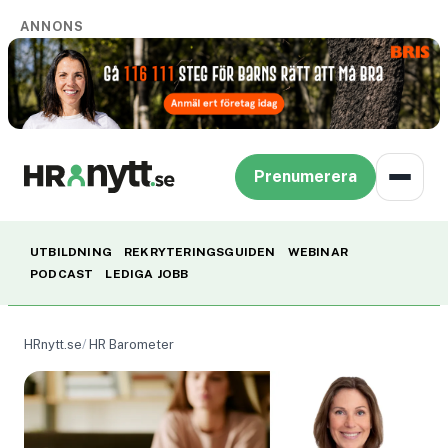
ANNONS
Prenumerera
UTBILDNING
REKRYTERINGSGUIDEN
WEBINAR
PODCAST
LEDIGA JOBB
HRnytt.se
HR Barometer