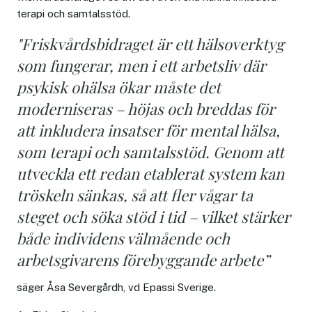
terapi och samtalsstöd.
"Friskvårdsbidraget är ett hälsoverktyg
som fungerar, men i ett arbetsliv där
psykisk ohälsa ökar måste det
moderniseras – höjas och breddas för
att inkludera insatser för mental hälsa,
som terapi och samtalsstöd. Genom att
utveckla ett redan etablerat system kan
tröskeln sänkas, så att fler vågar ta
steget och söka stöd i tid – vilket stärker
både individens välmående och
arbetsgivarens förebyggande arbete”
säger Åsa Severgårdh, vd Epassi Sverige.