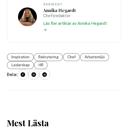
SKRIBENT
Annika Hegardt
Chefsredaktör
Läs fler artiklar av Annika Hegardt
→
Inspiration
Rekrytering
Chef
Arbetsmiljö
Ledarskap
HR
Dela:
Mest Lästa