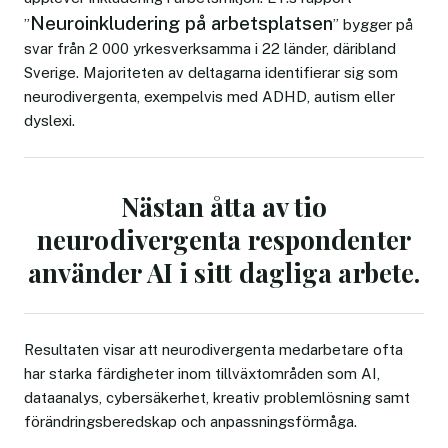
Neuroinkludering på arbetsplatsen
”
” bygger på
svar från 2 000 yrkesverksamma i 22 länder, däribland
Sverige. Majoriteten av deltagarna identifierar sig som
neurodivergenta, exempelvis med ADHD, autism eller
dyslexi.
Nästan åtta av tio
neurodivergenta respondenter
använder AI i sitt dagliga arbete.
Resultaten visar att neurodivergenta medarbetare ofta
har starka färdigheter inom tillväxtområden som AI,
dataanalys, cybersäkerhet, kreativ problemlösning samt
förändringsberedskap och anpassningsförmåga.