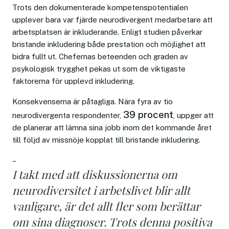
Trots den dokumenterade kompetenspotentialen
upplever bara var fjärde neurodivergent medarbetare att
arbetsplatsen är inkluderande. Enligt studien påverkar
bristande inkludering både prestation och möjlighet att
bidra fullt ut. Chefernas beteenden och graden av
psykologisk trygghet pekas ut som de viktigaste
faktorerna för upplevd inkludering.
Konsekvenserna är påtagliga. Nära fyra av tio
39 procent
neurodivergenta respondenter,
, uppger att
de planerar att lämna sina jobb inom det kommande året
till följd av missnöje kopplat till bristande inkludering.
–
I takt med att diskussionerna om
neurodiversitet i arbetslivet blir allt
vanligare, är det allt fler som berättar
om sina diagnoser. Trots denna positiva