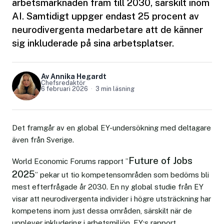
arbetsmarknaden fram till 2030, särskilt inom
AI. Samtidigt uppger endast 25 procent av
neurodivergenta medarbetare att de känner
sig inkluderade på sina arbetsplatser.
Av Annika Hegardt
Chefsredaktör
6 februari 2026
3 min läsning
Det framgår av en global EY-undersökning med deltagare
även från Sverige.
Future of Jobs
World Economic Forums rapport ”
2025
” pekar ut tio kompetensområden som bedöms bli
mest efterfrågade år 2030. En ny global studie från EY
visar att neurodivergenta individer i högre utsträckning har
kompetens inom just dessa områden, särskilt när de
upplever inkludering i arbetsmiljön. EY:s rapport