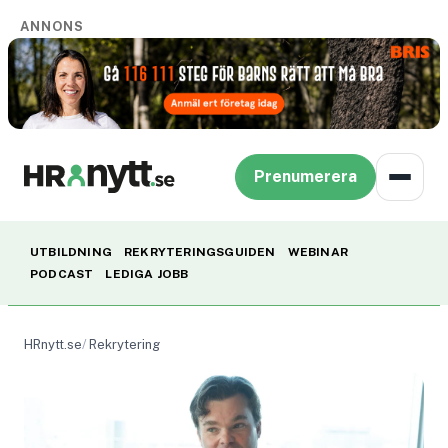
ANNONS
Prenumerera
UTBILDNING
REKRYTERINGSGUIDEN
WEBINAR
PODCAST
LEDIGA JOBB
HRnytt.se
Rekrytering