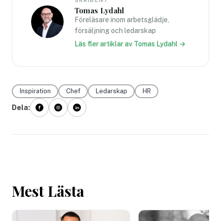
Tomas Lydahl
Föreläsare inom arbetsglädje,
försäljning och ledarskap
Läs fler artiklar av Tomas Lydahl →
Inspiration
Chef
Ledarskap
HR
Dela:
Mest Lästa