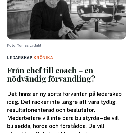
Foto: Tomas Lydahl
LEDARSKAP
·
KRÖNIKA
Från chef till coach – en
nödvändig förvandling?
Det finns en ny sorts förväntan på ledarskap
idag. Det räcker inte längre att vara tydlig,
resultatorienterad och beslutsför.
Medarbetare vill inte bara bli styrda – de vill
bli sedda, hörda och förstådda. De vill