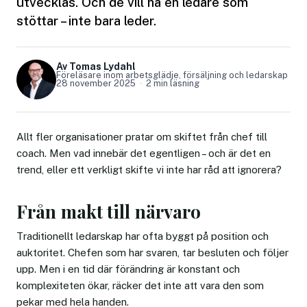
utvecklas. Och de vill ha en ledare som
stöttar – inte bara leder.
Av Tomas Lydahl
Föreläsare inom arbetsglädje, försäljning och ledarskap
28 november 2025
2 min läsning
Allt fler organisationer pratar om skiftet från chef till
coach. Men vad innebär det egentligen – och är det en
trend, eller ett verkligt skifte vi inte har råd att ignorera?
Från makt till närvaro
Traditionellt ledarskap har ofta byggt på position och
auktoritet. Chefen som har svaren, tar besluten och följer
upp. Men i en tid där förändring är konstant och
komplexiteten ökar, räcker det inte att vara den som
pekar med hela handen.