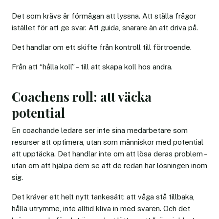
Det som krävs är förmågan att lyssna. Att ställa frågor
istället för att ge svar. Att guida, snarare än att driva på.
Det handlar om ett skifte från kontroll till förtroende.
Från att “hålla koll” – till att skapa koll hos andra.
Coachens roll: att väcka
potential
En coachande ledare ser inte sina medarbetare som
resurser att optimera, utan som människor med potential
att upptäcka. Det handlar inte om att lösa deras problem –
utan om att hjälpa dem se att de redan har lösningen inom
sig.
Det kräver ett helt nytt tankesätt: att våga stå tillbaka,
hålla utrymme, inte alltid kliva in med svaren. Och det