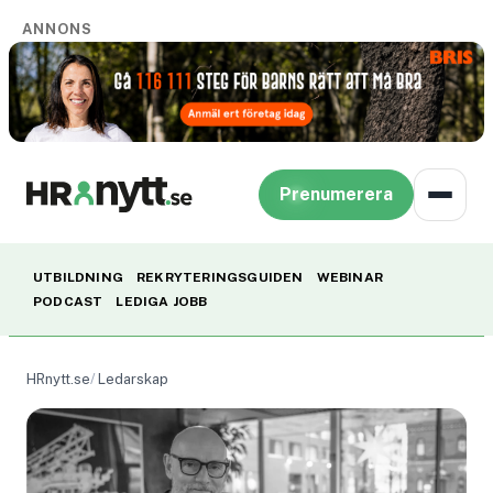
ANNONS
Prenumerera
UTBILDNING
REKRYTERINGSGUIDEN
WEBINAR
PODCAST
LEDIGA JOBB
HRnytt.se
Ledarskap