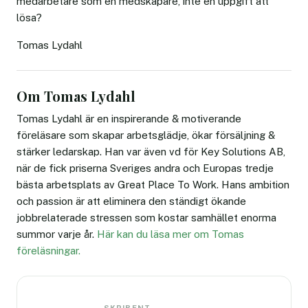
medarbetare som en medskapare, inte en uppgift att
lösa?
Tomas Lydahl
Om Tomas Lydahl
Tomas Lydahl är en inspirerande & motiverande
föreläsare som skapar arbetsglädje, ökar försäljning &
stärker ledarskap. Han var även vd för Key Solutions AB,
när de fick priserna Sveriges andra och Europas tredje
bästa arbetsplats av Great Place To Work. Hans ambition
och passion är att eliminera den ständigt ökande
jobbrelaterade stressen som kostar samhället enorma
summor varje år.
Här kan du läsa mer om Tomas
föreläsningar.
SKRIBENT