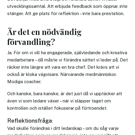
utvecklingssamtal. Att erbjuda feedback som öppnar, inte
stänger. Att ge plats för reflektion – inte bara prestation.
Är det en nödvändig
förvandling?
Ja. För om vi vill ha engagerade, självledande och kreativa
medarbetare – då måste vi förändra sättet vi leder på. Det
räcker inte längre att vara en bra chef. Det krävs att vi
också är kloka vägvisare. Närvarande medmänniskor.
Modiga coacher.
Och kanske, bara kanske, är det just då vi upptäcker att
även vi som ledare växer – när vi släpper taget om
kontrollen och istället fokuserar på förtroendet.
Reflektionsfråga
:
Vad skulle förändras i ditt ledarskap – om du såg varje