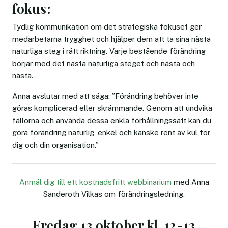
fokus:
Tydlig kommunikation om det strategiska fokuset ger
medarbetarna trygghet och hjälper dem att ta sina nästa
naturliga steg i rätt riktning. Varje bestående förändring
börjar med det nästa naturliga steget och nästa och
nästa.
Anna avslutar med att säga: ”Förändring behöver inte
göras komplicerad eller skrämmande. Genom att undvika
fällorna och använda dessa enkla förhållningssätt kan du
göra förändring naturlig, enkel och kanske rent av kul för
dig och din organisation.”
Anmäl dig till ett kostnadsfritt webbinarium
med Anna
Sanderoth Vilkas om förändringsledning.
Fredag 13 oktober kl. 12-13