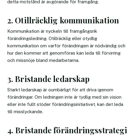
detta motstånd är avgörande för framgång.
2. Otillräcklig kommunikation
Kommunikation är nyckeln till framgångsrik
förändringsledning. Otillräcklig eller otydlig
kommunikation om varför förändringen är nödvändig och
hur den kommer att genomföras kan leda till förvirring
och missnöje bland medarbetarna.
3. Bristande ledarskap
Starkt ledarskap är oumbärligt för att driva igenom
förändringar. Om ledningen inte är tydlig med sin vision
eller inte fullt stöder förändringsinitiativet, kan det leda
till misslyckande.
4. Bristande förändringsstrategi