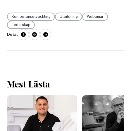
Kompetensutveckling
Utbildning
Webbinar
Ledarskap
Dela:
Mest Lästa