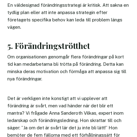
En väldesignad förändringsstrategi är kritisk. Att sakna en
tydlig plan eller att inte anpassa strategin efter
företagets specifika behov kan leda till problem längs
vägen.
5. Förändringströtthet
Om organisationen genomgår flera förändringar på kort
tid kan medarbetarna bli trötta på förändring. Detta kan
minska deras motivation och förmåga att anpassa sig till
nya förändringar.
Det är verkligen inte konstigt att vi upplever att
förändring är svårt, men vad händer när det blir ett
mantra? Vi frågade Anna Sanderoth Vilkas, expert inom
ledarskap och förändringsledning. Hon skrattar till och
säger: ”Ja om det är svårt lär det ju inte bli lätt!” Hon
bemöter de fem fällorna med ett förhållningssätt för