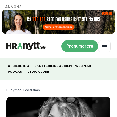
ANNONS
Prenumerera
UTBILDNING
REKRYTERINGSGUIDEN
WEBINAR
PODCAST
LEDIGA JOBB
HRnytt.se
Ledarskap