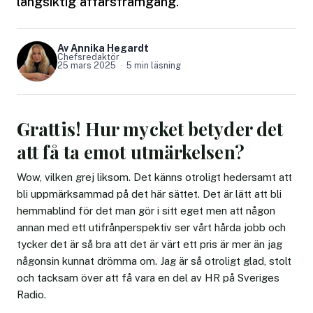
långsiktig affärsframgång.
Av Annika Hegardt
Chefsredaktör
25 mars 2025
5 min läsning
Grattis! Hur mycket betyder det
att få ta emot utmärkelsen?
Wow, vilken grej liksom. Det känns otroligt hedersamt att
bli uppmärksammad på det här sättet. Det är lätt att bli
hemmablind för det man gör i sitt eget men att någon
annan med ett utifrånperspektiv ser vårt hårda jobb och
tycker det är så bra att det är värt ett pris är mer än jag
någonsin kunnat drömma om. Jag är så otroligt glad, stolt
och tacksam över att få vara en del av HR på Sveriges
Radio.