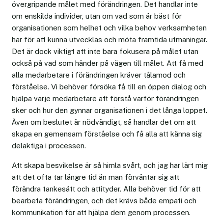
övergripande målet med förändringen. Det handlar inte
om enskilda individer, utan om vad som är bäst för
organisationen som helhet och vilka behov verksamheten
har för att kunna utvecklas och möta framtida utmaningar.
Det är dock viktigt att inte bara fokusera på målet utan
också på vad som händer på vägen till målet. Att få med
alla medarbetare i förändringen kräver tålamod och
förståelse. Vi behöver försöka få till en öppen dialog och
hjälpa varje medarbetare att förstå varför förändringen
sker och hur den gynnar organisationen i det långa loppet.
Även om beslutet är nödvändigt, så handlar det om att
skapa en gemensam förståelse och få alla att känna sig
delaktiga i processen.
Att skapa besvikelse är så himla svårt, och jag har lärt mig
att det ofta tar längre tid än man förväntar sig att
förändra tankesätt och attityder. Alla behöver tid för att
bearbeta förändringen, och det krävs både empati och
kommunikation för att hjälpa dem genom processen.