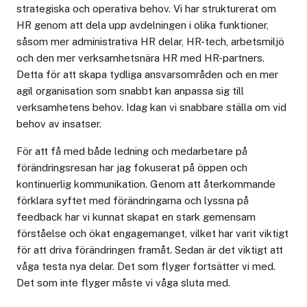
strategiska och operativa behov. Vi har strukturerat om
HR genom att dela upp avdelningen i olika funktioner,
såsom mer administrativa HR delar, HR-tech, arbetsmiljö
och den mer verksamhetsnära HR med HR-partners.
Detta för att skapa tydliga ansvarsområden och en mer
agil organisation som snabbt kan anpassa sig till
verksamhetens behov. Idag kan vi snabbare ställa om vid
behov av insatser.
För att få med både ledning och medarbetare på
förändringsresan har jag fokuserat på öppen och
kontinuerlig kommunikation. Genom att återkommande
förklara syftet med förändringarna och lyssna på
feedback har vi kunnat skapat en stark gemensam
förståelse och ökat engagemanget, vilket har varit viktigt
för att driva förändringen framåt. Sedan är det viktigt att
våga testa nya delar. Det som flyger fortsätter vi med.
Det som inte flyger måste vi våga sluta med.