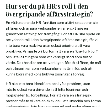
Hur ser du på HR:s roll i den
övergripande affärsstrategin?
En välfungerande HR-funktion som aktivt engagerar sig i
affären och är nära verksamheten är enligt mig en
grundförutsättning för framgång. För att HR ska spela en
betydande roll i den övergripande affärsstrategin, får vi
inte bara vara reaktiva utan också prioritera att vara
proaktiva. Vi måste gå bortom att vara en "kravfunktion"
och istället fungera som ett verkligt stöd som tillför
värde. Det handlar om att verkligen förstå affären, de mål
och utmaningar som verksamheten står inför, och att
kunna bidra med konstruktiva lösningar, i förväg.
HR ska inte bara identifiera och lyfta problem, utan
måste också vara drivande i att hitta lösningar och
möjligheter till förbättring. För att vara en strategisk
partner måste vi vara en aktiv del i att utveckla och forma
verksamheten, inte bara reagera på vad andra säger att vi