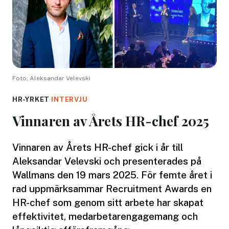
Foto: Aleksandar Velevski
HR-YRKET
·
INTERVJU
Vinnaren av Årets HR-chef 2025
Vinnaren av Årets HR-chef gick i år till
Aleksandar Velevski och presenterades på
Wallmans den 19 mars 2025. För femte året i
rad uppmärksammar Recruitment Awards en
HR-chef som genom sitt arbete har skapat
effektivitet, medarbetarengagemang och