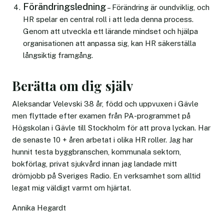
Förändringsledning
– Förändring är oundviklig, och
HR spelar en central roll i att leda denna process.
Genom att utveckla ett lärande mindset och hjälpa
organisationen att anpassa sig, kan HR säkerställa
långsiktig framgång.
Berätta om dig själv
Aleksandar Velevski 38 år, född och uppvuxen i Gävle
men flyttade efter examen från PA-programmet på
Högskolan i Gävle till Stockholm för att prova lyckan. Har
de senaste 10 + åren arbetat i olika HR roller. Jag har
hunnit testa byggbranschen, kommunala sektorn,
bokförlag, privat sjukvård innan jag landade mitt
drömjobb på Sveriges Radio. En verksamhet som alltid
legat mig väldigt varmt om hjärtat.
Annika Hegardt