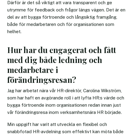
Därför är det så viktigt att vara transparent och ge
utrymme för feedback och frågor längs vägen. Det är en
del av att bygga förtroende och långsiktig framgång,
både för medarbetaren och för organisationen som
helhet.
Hur har du engagerat och fått
med dig både ledning och
medarbetare i
förändringsresan?
Jag har arbetat nära vår HR-direktör, Carolina Wikström,
som har haft en avgörande roll i att lyfta HR:s värde och
bygga förtroende inom organisationen redan innan just
vår förändringsresa inom verksamhetsnära HR började.
Min uppgift har varit att utveckla en flexibel och
snabbfotad HR-avdelning som effektivt kan möta både