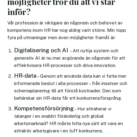
möjligheter tror du att vi står
inför?
Vår profession är viktigare än någonsin och behovet av
kompetens inom HR har nog aldrig varit större. Min topp
fyra på utmaningar men även möjligheter framåt är:
Digitalisering och AI
– Att nyttja system och
generativ AI är nu mer avgörande än någonsin för att
effektivisera HR-processer och driva innovation.
HR-data
– Genom att använda data kan vi fatta mer
informerade beslut i alla processer – från insatser och
schemaplanering till att förstå kostnader. Den som
behärskar sin HR-data får ett konkurrensförsprång.
Kompetensförsörjning
– Hur attraherar vi
talanger i en snabbt föränderlig och global
arbetsmarknad? HR måste hitta nya sätt att vara en
attraktiv arbetsgivare i en tuff konkurrens.