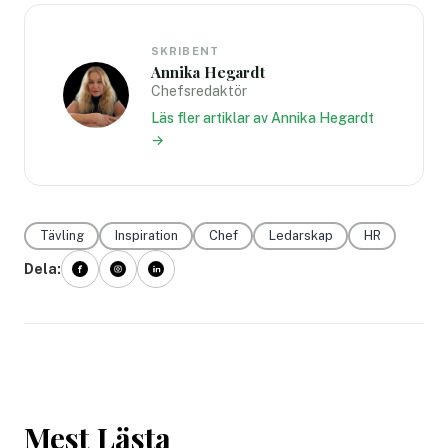
SKRIBENT
Annika Hegardt
Chefsredaktör
Läs fler artiklar av Annika Hegardt
→
Tävling
Inspiration
Chef
Ledarskap
HR
Dela:
Mest Lästa