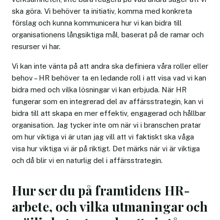
ska göra. Vi behöver ta initiativ, komma med konkreta
förslag och kunna kommunicera hur vi kan bidra till
organisationens långsiktiga mål, baserat på de ramar och
resurser vi har.
Vi kan inte vänta på att andra ska definiera våra roller eller
behov – HR behöver ta en ledande roll i att visa vad vi kan
bidra med och vilka lösningar vi kan erbjuda. När HR
fungerar som en integrerad del av affärsstrategin, kan vi
bidra till att skapa en mer effektiv, engagerad och hållbar
organisation. Jag tycker inte om när vi i branschen pratar
om hur viktiga vi är utan jag vill att vi faktiskt ska våga
visa hur viktiga vi är på riktigt. Det märks när vi är viktiga
och då blir vi en naturlig del i affärsstrategin.
Hur ser du på framtidens HR-
arbete, och vilka utmaningar och