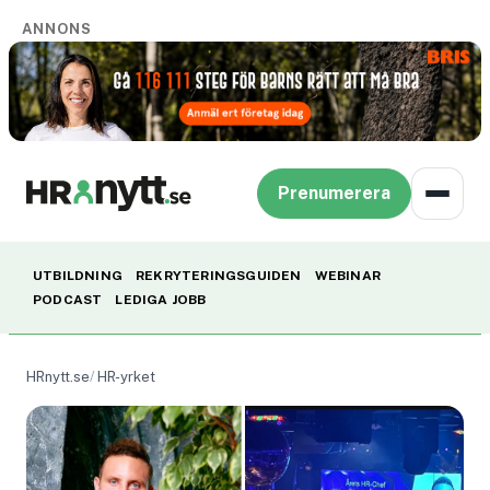
ANNONS
Prenumerera
UTBILDNING
REKRYTERINGSGUIDEN
WEBINAR
PODCAST
LEDIGA JOBB
HRnytt.se
HR-yrket