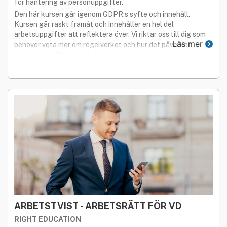
för hantering av personuppgifter.
Den här kursen går igenom GDPR:s syfte och innehåll.
Kursen går raskt framåt och innehåller en hel del
arbetsuppgifter att reflektera över. Vi riktar oss till dig som
Läs mer
behöver veta mer om regelverket och hur det påverkar
personuppgiftsbehandlingen hos företag, organisationer
och föreningar.
ARBETSTVIST - ARBETSRÄTT FÖR VD
RIGHT EDUCATION