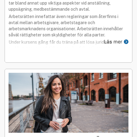
tar bland annat upp viktiga aspekter vid anställning,
uppsägning, medbestämmande och avtal.
Arbetsrätten innefattar även regleringar som återfinns i
avtal mellan arbetsgivare, arbetstagare och
arbetsmarknadens organisationer. Arbetsrätten innehåller
såväl rättigheter som skyldigheter för alla parter.
Läs mer
Under kursens gång får du träna på att lösa juridiska
problem genom praktiska exemple, diskussioner och
övningar.