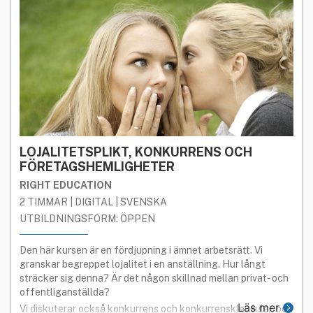
LOJALITETSPLIKT, KONKURRENS OCH
FÖRETAGSHEMLIGHETER
RIGHT EDUCATION
2 TIMMAR | DIGITAL | SVENSKA
UTBILDNINGSFORM: ÖPPEN
Den här kursen är en fördjupning i ämnet arbetsrätt. Vi
granskar begreppet lojalitet i en anställning. Hur långt
sträcker sig denna? Är det någon skillnad mellan privat- och
offentliganställda?
Läs mer
Vi diskuterar också konkurrens och konkurrensklausuler, och