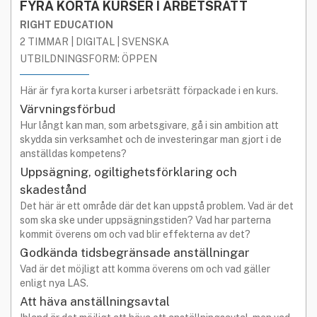
FYRA KORTA KURSER I ARBETSRÄTT
RIGHT EDUCATION
2 TIMMAR | DIGITAL | SVENSKA
UTBILDNINGSFORM: ÖPPEN
Här är fyra korta kurser i arbetsrätt förpackade i en kurs.
Värvningsförbud
Hur långt kan man, som arbetsgivare, gå i sin ambition att
skydda sin verksamhet och de investeringar man gjort i de
anställdas kompetens?
Uppsägning, ogiltighetsförklaring och
skadestånd
Det här är ett område där det kan uppstå problem. Vad är det
som ska ske under uppsägningstiden? Vad har parterna
kommit överens om och vad blir effekterna av det?
Godkända tidsbegränsade anställningar
Vad är det möjligt att komma överens om och vad gäller
enligt nya LAS.
Att häva anställningsavtal