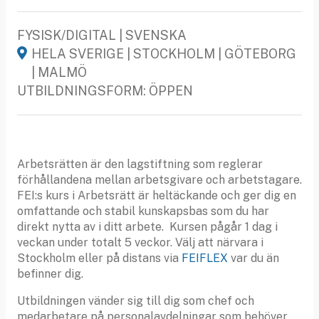
FYSISK/DIGITAL | SVENSKA
HELA SVERIGE | STOCKHOLM | GÖTEBORG
| MALMÖ
UTBILDNINGSFORM: ÖPPEN
Arbetsrätten är den lagstiftning som reglerar
förhållandena mellan arbetsgivare och arbetstagare.
FEI:s kurs i Arbetsrätt är heltäckande och ger dig en
omfattande och stabil kunskapsbas som du har
direkt nytta av i ditt arbete. Kursen pågår 1 dag i
veckan under totalt 5 veckor. Välj att närvara i
Stockholm eller på distans via
FEIFLEX
var du än
befinner dig.
Utbildningen vänder sig till dig som chef och
medarbetare på personalavdelningar som behöver