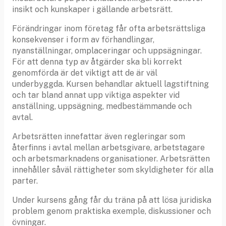
insikt och kunskaper i gällande arbetsrätt.
Förändringar inom företag får ofta arbetsrättsliga
konsekvenser i form av förhandlingar,
nyanställningar, omplaceringar och uppsägningar.
För att denna typ av åtgärder ska bli korrekt
genomförda är det viktigt att de är väl
underbyggda. Kursen behandlar aktuell lagstiftning
och tar bland annat upp viktiga aspekter vid
anställning, uppsägning, medbestämmande och
avtal.
Arbetsrätten innefattar även regleringar som
återfinns i avtal mellan arbetsgivare, arbetstagare
och arbetsmarknadens organisationer. Arbetsrätten
innehåller såväl rättigheter som skyldigheter för alla
parter.
Under kursens gång får du träna på att lösa juridiska
problem genom praktiska exemple, diskussioner och
övningar.