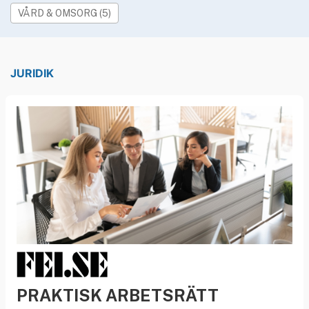
»
Rekryteringsguiden
VÅRD & OMSORG (5)
JURIDIK
PRAKTISK ARBETSRÄTT