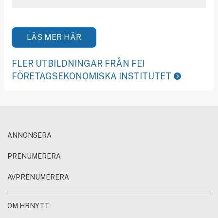
LÄS MER HÄR
FLER UTBILDNINGAR FRÅN FEI
FÖRETAGSEKONOMISKA INSTITUTET
ANNONSERA
PRENUMERERA
AVPRENUMERERA
OM HRNYTT