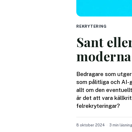
REKRYTERING
Sant eller
moderna 
Bedragare som utger s
som pålitliga och AI-ge
allt om den eventuellt
är det att vara källkr
felrekryteringar?
8 oktober 2024
3 min läsnin