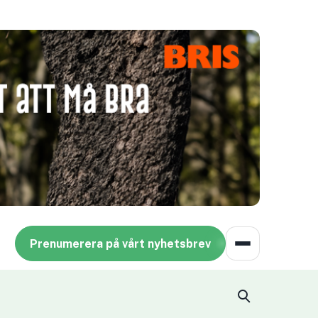
Prenumerera på vårt nyhetsbrev