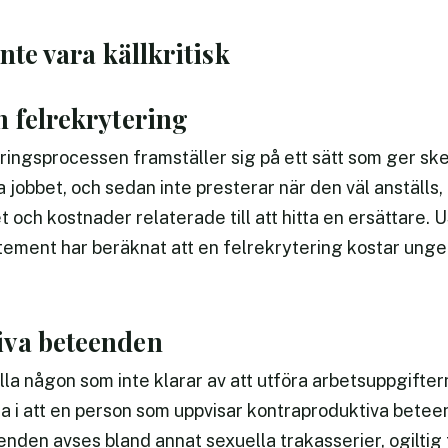
nte vara källkritisk
 felrekrytering
ringsprocessen framställer sig på ett sätt som ger sken
 jobbet, och sedan inte presterar när den väl anställs, 
 och kostnader relaterade till att hitta en ersättare. 
ment har beräknat att en felrekrytering kostar ung
iva beteenden
lla någon som inte klarar av att utföra arbetsuppgifte
ra i att en person som uppvisar kontraproduktiva bete
nden avses bland annat sexuella trakasserier, ogiltig