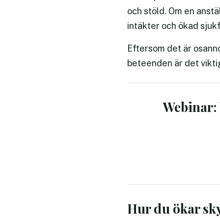
och stöld. Om en anstä
intäkter och ökad sju
Eftersom det är osanno
beteenden är det viktig
Webinar: 
Hur du ökar sk