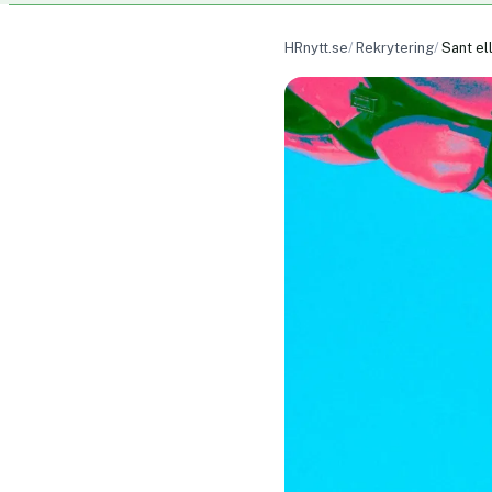
HRnytt.se
Rekrytering
Sant el