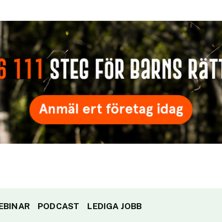
EBINAR
PODCAST
LEDIGA JOBB