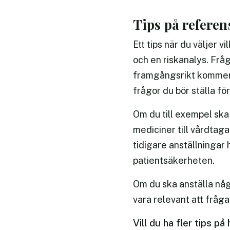
Tips på referen
Ett tips när du väljer 
och en riskanalys. Frå
framgångsrikt kommer a
frågor du bör ställa f
Om du till exempel ska 
mediciner till vårdtag
tidigare anställningar h
patientsäkerheten.
Om du ska anställa någ
vara relevant att fråga
Vill du ha fler tips 