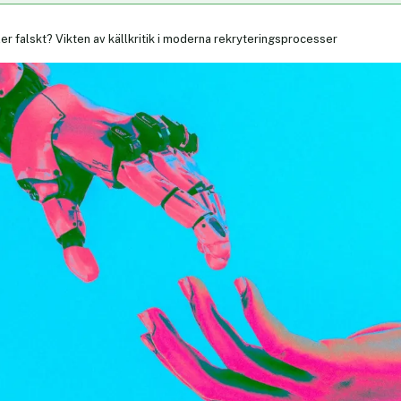
ler falskt? Vikten av källkritik i moderna rekryteringsprocesser