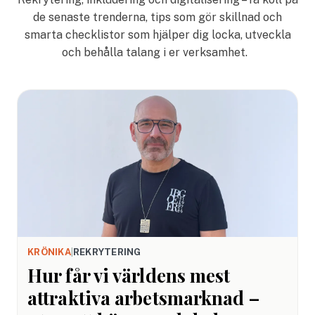
de senaste trenderna, tips som gör skillnad och
smarta checklistor som hjälper dig locka, utveckla
och behålla talang i er verksamhet.
KRÖNIKA
|
REKRYTERING
Hur får vi världens mest
attraktiva arbetsmarknad –