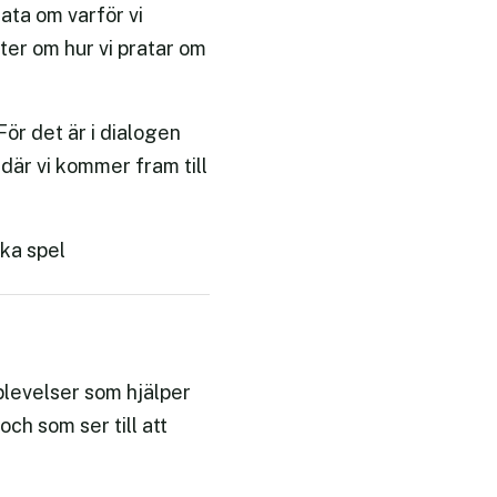
rata om varför vi
ter om hur vi pratar om
ör det är i dialogen
där vi kommer fram till
ka spel
levelser som hjälper
ch som ser till att