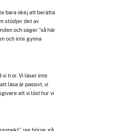
te bara okej att berätta
om stödjer det av
nden och säger “så här
ten och inte gynna
i tror. Vi läser inte
t läsa är passivt, vi
vare att vi löst hur vi
espekt”, jag börjar gå