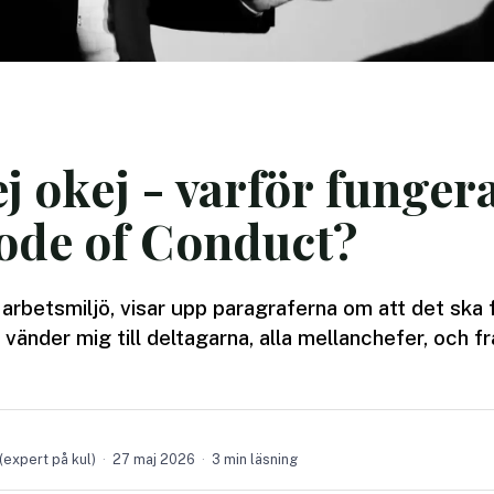
ej okej - varför fungera
de of Conduct?
r arbetsmiljö, visar upp paragraferna om att det ska 
 vänder mig till deltagarna, alla mellanchefer, och 
(expert på kul)
27 maj 2026
3 min läsning