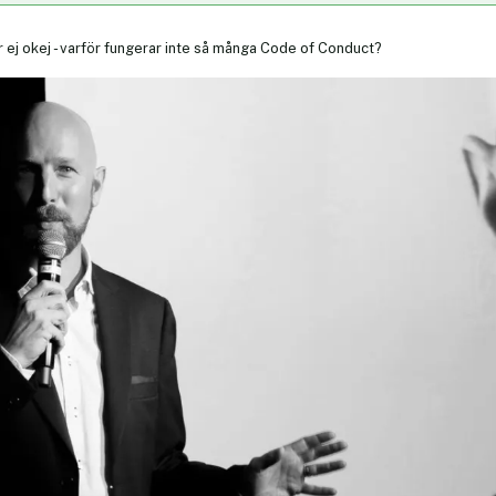
r ej okej - varför fungerar inte så många Code of Conduct?