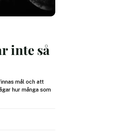
r inte så
finnas mål och att
frågar hur många som