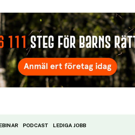
EBINAR
PODCAST
LEDIGA JOBB