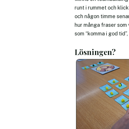
runt i rummet och klick
och någon timme senare
hur många fraser som v
som “komma i god tid”, 
Lösningen?