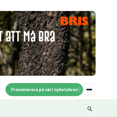
Prenumerera på vårt nyhetsbrev