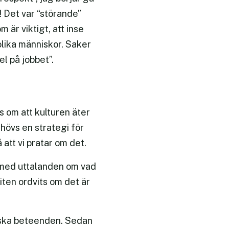
! Det var “störande”
är viktigt, att inse
lika människor. Saker
l på jobbet”.
s om att kulturen äter
ehövs en strategi för
att vi pratar om det.
, med uttalanden om vad
liten ordvits om det är
tiska beteenden. Sedan