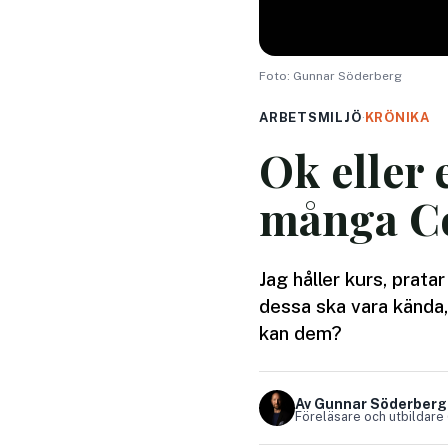
Foto: Gunnar Söderberg
ARBETSMILJÖ
·
KRÖNIKA
Ok eller 
många Co
Jag håller kurs, prata
dessa ska vara kända,
kan dem?
Av Gunnar Söderberg
Föreläsare och utbildare 