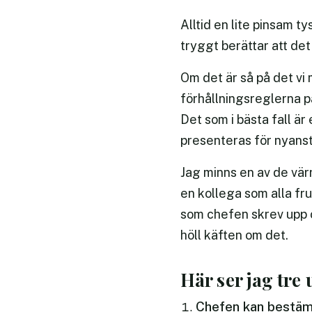
Alltid en lite pinsam 
tryggt berättar att det
Om det är så på det vi 
förhållningsreglerna p
Det som i bästa fall är
presenteras för nyanst
Jag minns en av de vär
en kollega som alla fr
som chefen skrev upp o
höll käften om det.
Här ser jag tre
Chefen kan bestä