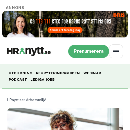
ANNONS
Prenumerera
UTBILDNING
REKRYTERINGSGUIDEN
WEBINAR
PODCAST
LEDIGA JOBB
HRnytt.se
Arbetsmiljö