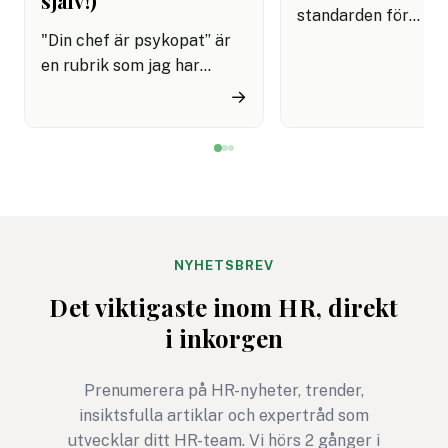
själv!)
standarden för
"Din chef är psykopat” är
arbetsmiljöledning,
en rubrik som jag har
45001, är på väg att
skrivit ungefär hundra
uppdateras och
→
gånger genom åren. Oftast
remissförslaget är 
har jag bildsatt den med
för synpunkter. Det
David Brent från ”The
företag, myndighet
Office”, men ett ännu bättre
andra intressenter 
exempel är Frank
möjlighet att påver
Underwood i ”House of
standard som vägle
Cards”. Han är den ultimata
organisationers
NYHETSBREV
nidbilden av det
arbetsmiljöarbete v
Det viktigaste inom HR, direkt
beteendevetare kallar
över.
i inkorgen
”Den mörka triaden” –
samlingsnamnet för
människans tre mest
Prenumerera på HR-nyheter, trender,
destruktiva drag:
insiktsfulla artiklar och expertråd som
narcissism, psykopati och
utvecklar ditt HR-team. Vi hörs 2 gånger i