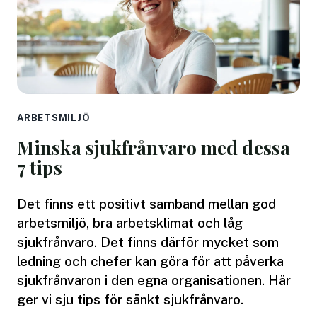
ARBETSMILJÖ
Minska sjukfrånvaro med dessa
7 tips
Det finns ett positivt samband mellan god
arbetsmiljö, bra arbetsklimat och låg
sjukfrånvaro. Det finns därför mycket som
ledning och chefer kan göra för att påverka
sjukfrånvaron i den egna organisationen. Här
ger vi sju tips för sänkt sjukfrånvaro.