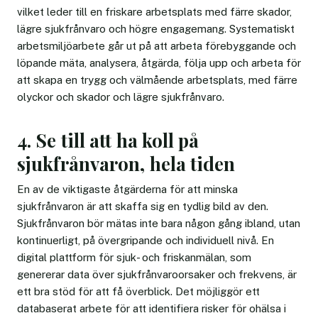
vilket leder till en friskare arbetsplats med färre skador,
lägre sjukfrånvaro och högre engagemang. Systematiskt
arbetsmiljöarbete går ut på att arbeta förebyggande och
löpande mäta, analysera, åtgärda, följa upp och arbeta för
att skapa en trygg och välmående arbetsplats, med färre
olyckor och skador och lägre sjukfrånvaro.
4. Se till att ha koll på
sjukfrånvaron, hela tiden
En av de viktigaste åtgärderna för att minska
sjukfrånvaron är att skaffa sig en tydlig bild av den.
Sjukfrånvaron bör mätas inte bara någon gång ibland, utan
kontinuerligt, på övergripande och individuell nivå. En
digital plattform för sjuk- och friskanmälan, som
genererar data över sjukfrånvaroorsaker och frekvens, är
ett bra stöd för att få överblick. Det möjliggör ett
databaserat arbete för att identifiera risker för ohälsa i