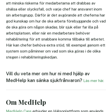
att minska riskerna för medarbetarna att drabbas av
ohälsa eller olycksfall, och varje chef har ansvaret inom
sin arbetsgrupp. Därför är det avgörande att cheferna har
god kunskap om hur de ska arbeta förebyggande och vad
de ska göra om någon skadas, blir sjuk eller far illa på
arbetsplatsen, eller när en medarbetare behöver
rehabilitering för att snabbare komma tillbaka till arbetet.
Här kan chefer behöva extra stöd, till exempel genom ett
system som påminner om vad som ska göras i de olika
stegen i rehabiliteringskedjan.
Vill du veta mer om hur ni med hjälp av
MedHelp kan sänka sjukfrånvaron?
Läs mer här.
Om MedHelp
MedHelp Care
erbjuder en Hälsoplattform som används