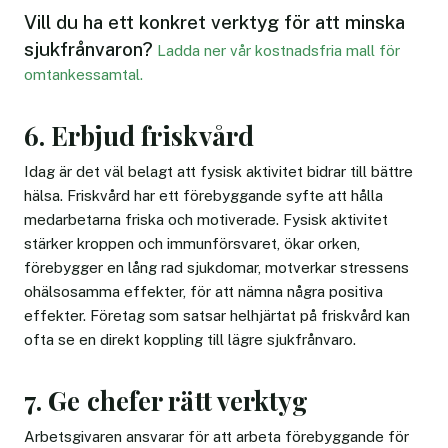
Vill du ha ett konkret verktyg för att minska
sjukfrånvaron?
Ladda ner vår kostnadsfria mall för
omtankessamtal.
6. Erbjud friskvård
Idag är det väl belagt att fysisk aktivitet bidrar till bättre
hälsa. Friskvård har ett förebyggande syfte att hålla
medarbetarna friska och motiverade. Fysisk aktivitet
stärker kroppen och immunförsvaret, ökar orken,
förebygger en lång rad sjukdomar, motverkar stressens
ohälsosamma effekter, för att nämna några positiva
effekter. Företag som satsar helhjärtat på friskvård kan
ofta se en direkt koppling till lägre sjukfrånvaro.
7. Ge chefer rätt verktyg
Arbetsgivaren ansvarar för att arbeta förebyggande för