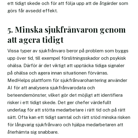
ett tidigt skede och för att följa upp att de åtgärder som
görs får avsedd effekt.
5. Minska sjukfrånvaron genom
att agera tidigt
Vissa typer av sjukfrånvaro beror på problem som byggs
upp över tid, till exempel förslitningsskador och psykisk
ohälsa. Därför är det viktigt att upptäcka tidiga signaler
på ohälsa och agera innan situationen förvärras.
MedHelps plattform för sjukfrånvarohantering använder
AI för att analysera sjukfrånvarodata och
beteendemönster, vilket gör det möjligt att identifiera
risker i ett tidigt skede. Det ger chefer värdefullt
underlag för att stötta medarbetare i rätt tid och på rätt
sätt. Ofta kan ett tidigt samtal och rätt stöd minska risken
för långvarig sjukfrånvaro och hjälpa medarbetaren att
återhämta sig snabbare.