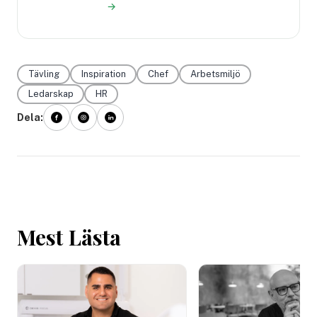
→
Tävling
Inspiration
Chef
Arbetsmiljö
Ledarskap
HR
Dela:
Mest Lästa