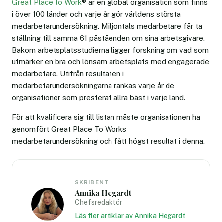
Great Place to Work
® är en global organisation som finns
i över 100 länder och varje år gör världens största
medarbetarundersökning. Miljontals medarbetare får ta
ställning till samma 61 påståenden om sina arbetsgivare.
Bakom arbetsplatsstudierna ligger forskning om vad som
utmärker en bra och lönsam arbetsplats med engagerade
medarbetare. Utifrån resultaten i
medarbetarundersökningarna rankas varje år de
organisationer som presterat allra bäst i varje land.
För att kvalificera sig till listan måste organisationen ha
genomfört Great Place To Works
medarbetarundersökning och fått högst resultat i denna.
SKRIBENT
Annika Hegardt
Chefsredaktör
Läs fler artiklar av Annika Hegardt