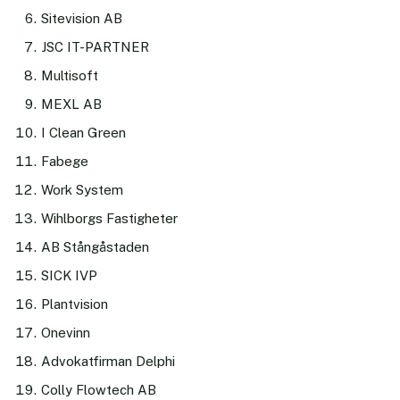
Sitevision AB
JSC IT-PARTNER
Multisoft
MEXL AB
I Clean Green
Fabege
Work System
Wihlborgs Fastigheter
AB Stångåstaden
SICK IVP
Plantvision
Onevinn
Advokatfirman Delphi
Colly Flowtech AB