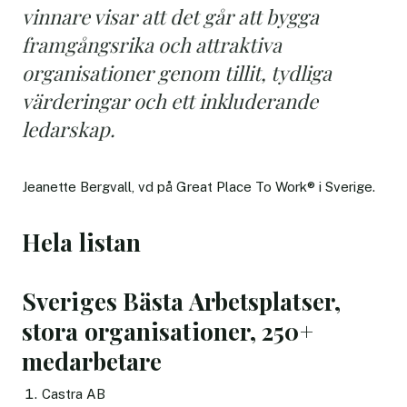
vinnare visar att det går att bygga
framgångsrika och attraktiva
organisationer genom tillit, tydliga
värderingar och ett inkluderande
ledarskap.
Jeanette Bergvall, vd på Great Place To Work® i Sverige.
Hela listan
Sveriges Bästa Arbetsplatser,
stora organisationer, 250+
medarbetare
Castra AB