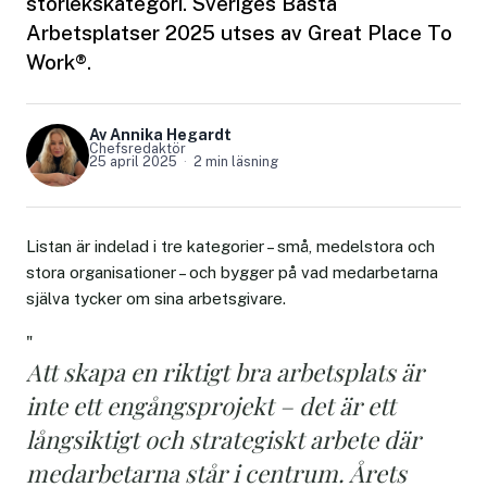
storlekskategori. Sveriges Bästa
Arbetsplatser 2025 utses av Great Place To
Work®.
Av Annika Hegardt
Chefsredaktör
25 april 2025
2 min läsning
Listan är indelad i tre kategorier – små, medelstora och
stora organisationer – och bygger på vad medarbetarna
själva tycker om sina arbetsgivare.
"
Att skapa en riktigt bra arbetsplats är
inte ett engångsprojekt – det är ett
långsiktigt och strategiskt arbete där
medarbetarna står i centrum. Årets