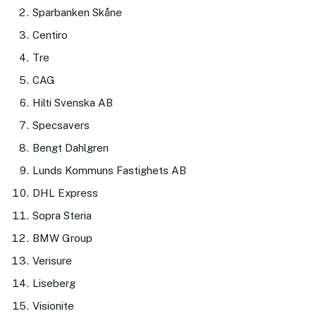
Sparbanken Skåne
Centiro
Tre
CAG
Hilti Svenska AB
Specsavers
Bengt Dahlgren
Lunds Kommuns Fastighets AB
DHL Express
Sopra Steria
BMW Group
Verisure
Liseberg
Visionite