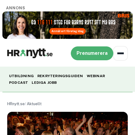
ANNONS
Prenumerera
UTBILDNING
REKRYTERINGSGUIDEN
WEBINAR
PODCAST
LEDIGA JOBB
HRnytt.se
Aktuellt