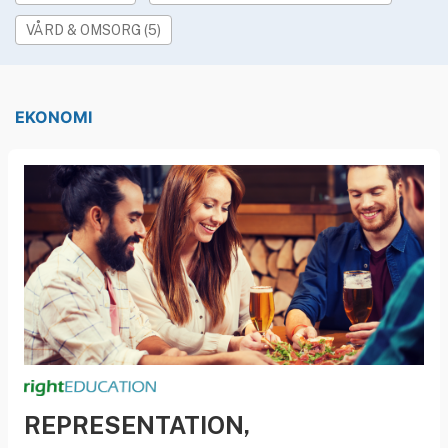
»
Rekryteringsguiden
VÅRD & OMSORG (5)
EKONOMI
REPRESENTATION,