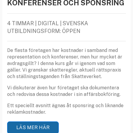
KONFERENSER OCH SPONSRING
4 TIMMAR | DIGITAL | SVENSKA
UTBILDNINGSFORM: ÖPPEN
De flesta företagen har kostnader i samband med
representation och konferenser, men hur mycket är
avdragsgillt? I denna kurs går vi igenom vad som
gäller. Vi granskar skatteregler, aktuell rättspraxis
och ställningstaganden från Skatteverket.
Vi diskuterar även hur företaget ska dokumentera
och redovisa dessa kostnader i sin affärsbokföring.
Ett speciellt avsnitt ägnas åt sponsring och liknande
reklamkostnader.
LÄS MER HÄR