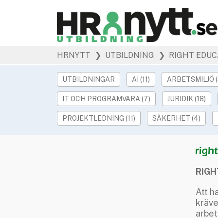
HRNYTT
❯ UTBILDNING
❯ RIGHT EDUC
UTBILDNINGAR
AI (11)
ARBETSMILJÖ (
IT OCH PROGRAMVARA (7)
JURIDIK (18)
PROJEKTLEDNING (11)
SÄKERHET (4)
RIGH
Att h
kräve
arbet