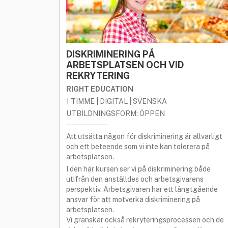
DISKRIMINERING PÅ
ARBETSPLATSEN OCH VID
REKRYTERING
RIGHT EDUCATION
1 TIMME | DIGITAL | SVENSKA
UTBILDNINGSFORM: ÖPPEN
Att utsätta någon för diskriminering är allvarligt
och ett beteende som vi inte kan tolerera på
arbetsplatsen.
I den här kursen ser vi på diskriminering både
utifrån den anställdes och arbetsgivarens
perspektiv. Arbetsgivaren har ett långtgående
ansvar för att motverka diskriminering på
arbetsplatsen.
Vi granskar också rekryteringsprocessen och de