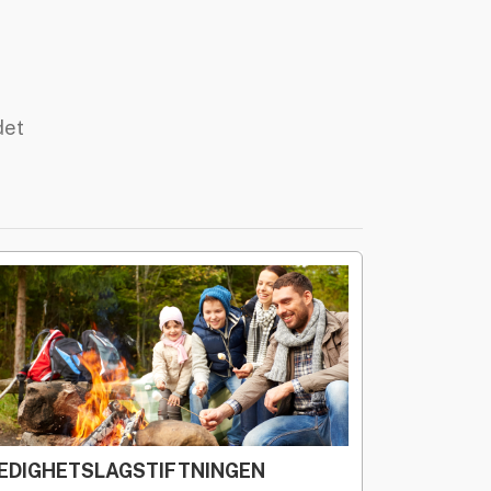
»
Rekryteringsguiden
det
EDIGHETSLAGSTIFTNINGEN