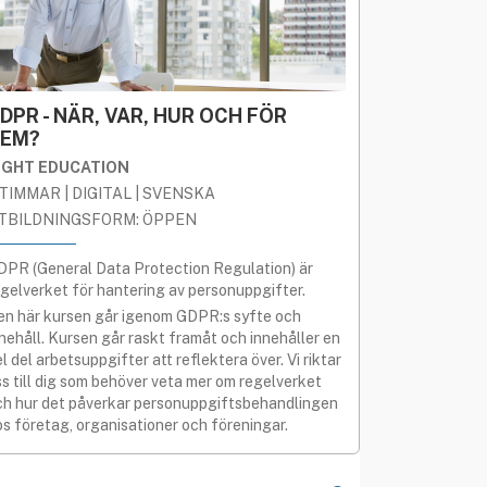
DPR - NÄR, VAR, HUR OCH FÖR
EM?
IGHT EDUCATION
 TIMMAR | DIGITAL | SVENSKA
TBILDNINGSFORM: ÖPPEN
DPR (General Data Protection Regulation) är
egelverket för hantering av personuppgifter.
en här kursen går igenom GDPR:s syfte och
nnehåll. Kursen går raskt framåt och innehåller en
l del arbetsuppgifter att reflektera över. Vi riktar
ss till dig som behöver veta mer om regelverket
ch hur det påverkar personuppgiftsbehandlingen
os företag, organisationer och föreningar.