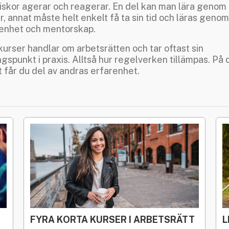
skor agerar och reagerar. En del kan man lära genom
r, annat måste helt enkelt få ta sin tid och läras genom
enhet och mentorskap.
kurser handlar om arbetsrätten och tar oftast sin
gspunkt i praxis. Alltså hur regelverken tillämpas. På 
t får du del av andras erfarenhet.
FYRA KORTA KURSER I ARBETSRÄTT
L