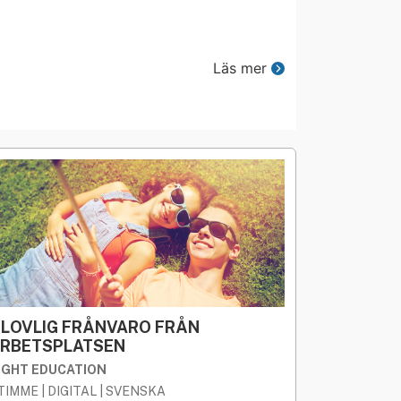
Läs mer
LOVLIG FRÅNVARO FRÅN
RBETSPLATSEN
IGHT EDUCATION
 TIMME | DIGITAL | SVENSKA