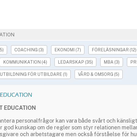
ATION
5)
COACHING (3)
EKONOMI (7)
FÖRELÄSNINGAR (12)
KOMMUNIKATION (4)
LEDARSKAP (35)
MBA (3)
PR
UTBILDNING FÖR UTBILDARE (1)
VÅRD & OMSORG (5)
T EDUCATION
antera personalfrågor kan vara både svårt och känsligt
r god kunskap om de regler som styr relationen mella
sgivare och arbetstagare men också förståelse för hu