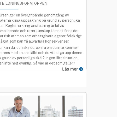
TBILDNINGSFORM: ÖPPEN
ursen ger en övergripande genomgång av
eglerna kring uppsägning på grund av personliga
äl. Reglerna kring anställning är bitvis
omplicerade och utan kunskap i ämnet finns det
tor risk att man som arbetsgivare agerar felaktigt
 något som kan få allvarliga konsekvenser.
ur kan du, och ska du, agera om du inte kommer
verens med en anställd och du vill säga upp denne
 grund av personliga skäl? Ingen lätt situation,
n inte helt ovanlig. Så vad är det som gäller?
Läs mer