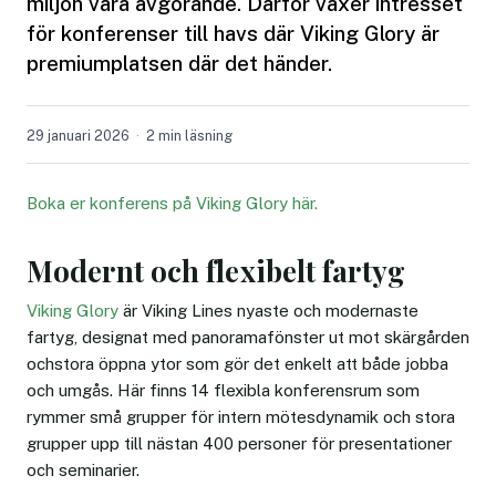
miljön vara avgörande. Därför växer intresset
för konferenser till havs där Viking Glory är
premiumplatsen där det händer.
29 januari 2026
2 min läsning
Boka er konferens på Viking Glory här.
Modernt och flexibelt fartyg
Viking Glory
är Viking Lines nyaste och modernaste
fartyg, designat med panoramafönster ut mot skärgården
ochstora öppna ytor som gör det enkelt att både jobba
och umgås. Här finns 14 flexibla konferensrum som
rymmer små grupper för intern mötesdynamik och stora
grupper upp till nästan 400 personer för presentationer
och seminarier.