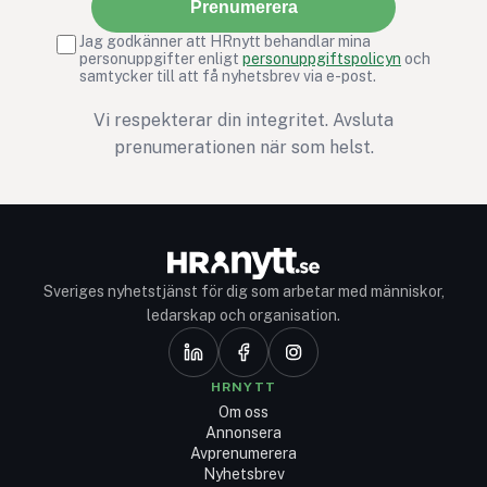
Prenumerera
Jag godkänner att HRnytt behandlar mina
personuppgifter enligt
personuppgiftspolicyn
och
samtycker till att få nyhetsbrev via e-post.
Vi respekterar din integritet. Avsluta
prenumerationen när som helst.
Sveriges nyhetstjänst för dig som arbetar med människor,
ledarskap och organisation.
HRNYTT
Om oss
Annonsera
Avprenumerera
Nyhetsbrev