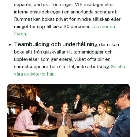
séparée, perfekt för mingel, VIP middagar eller
interna prisutdelningar i en annorlunda scenografi.
Rummet kan bokas privat för mindre sällskap eller
mingel för upp till cirka 30 personer.
Läs mer om
Fyren.
Teambuilding och underhållnin
g, där ni kan
boka allt från quizkvällar till temamiddagar och
upplevelser som ger energi, vilket ofta blir en
samtalsöppnare för efterföljande arbetsdag.
Se alla
våra aktiviteter här.