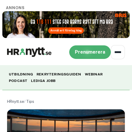
ANNONS
Prenumerera
UTBILDNING
REKRYTERINGSGUIDEN
WEBINAR
PODCAST
LEDIGA JOBB
HRnytt.se
Tips