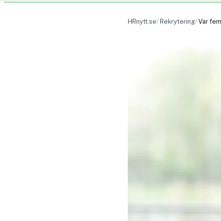
HRnytt.se
Rekrytering
Var fem