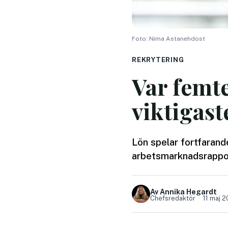
Foto: Nima Astanehdost
REKRYTERING
Var femte
viktigast
Lön spelar fortfarande
arbetsmarknadsrapport 
Av Annika Hegardt
Chefsredaktör
11 maj 