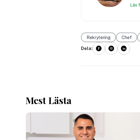
Läs 
Rekrytering
Chef
Dela:
Mest Lästa