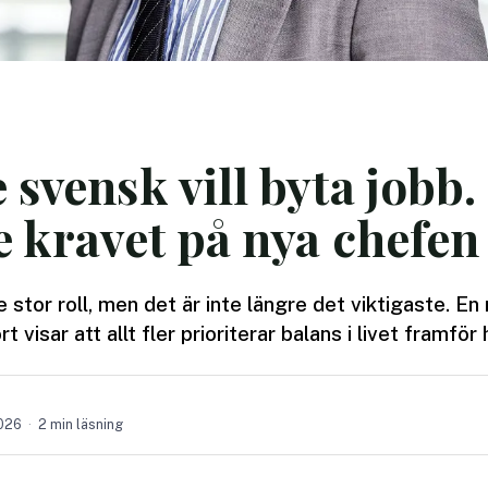
 svensk vill byta jobb.
e kravet på nya chefen
 stor roll, men det är inte längre det viktigaste. En
visar att allt fler prioriterar balans i livet framför
2026
2 min läsning