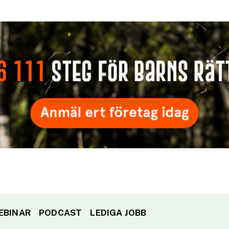
EBINAR
PODCAST
LEDIGA JOBB