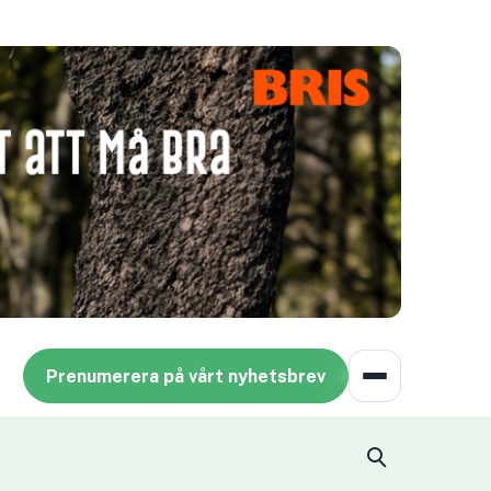
Prenumerera på vårt nyhetsbrev