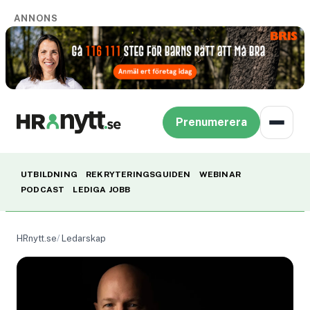
ANNONS
Prenumerera
UTBILDNING
REKRYTERINGSGUIDEN
WEBINAR
PODCAST
LEDIGA JOBB
HRnytt.se
Ledarskap