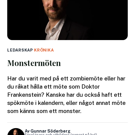
LEDARSKAP
·
KRÖNIKA
Monstermöten
Har du varit med på ett zombiemöte eller har
du råkat hålla ett möte som Doktor
Frankenstein? Kanske har du också haft ett
spökmöte i kalendern, eller något annat möte
som känns som ett monster.
Av Gunnar Söderberg
Föreläsare och utbildare (expert på kul)