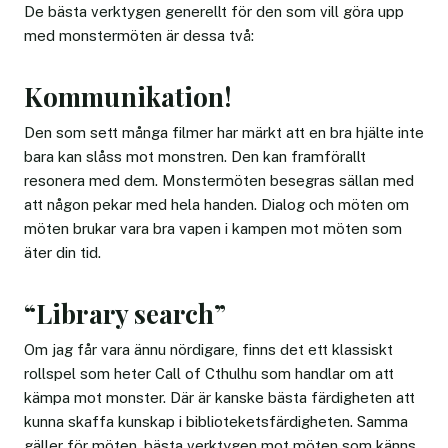
De bästa verktygen generellt för den som vill göra upp
med monstermöten är dessa två:
Kommunikation!
Den som sett många filmer har märkt att en bra hjälte inte
bara kan slåss mot monstren. Den kan framförallt
resonera med dem. Monstermöten besegras sällan med
att någon pekar med hela handen. Dialog och möten om
möten brukar vara bra vapen i kampen mot möten som
äter din tid.
“Library search”
Om jag får vara ännu nördigare, finns det ett klassiskt
rollspel som heter Call of Cthulhu som handlar om att
kämpa mot monster. Där är kanske bästa färdigheten att
kunna skaffa kunskap i biblioteketsfärdigheten. Samma
gäller för möten, bästa verktygen mot möten som känns