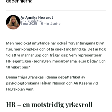
decennierna.
Av Annika Hegardt
Chefsredaktör
9 maj 2025
6 min läsning
Men med ökat inflytande har också förväntningarna blivit
fler, mer komplexa och ofta direkt motstridiga. Det är hög
tid att vi stannar upp och frågar oss: Vem representerar
HR egentligen – ledningen, medarbetarna, eller båda? Och
till vilket pris?
Denna fråga granskas i denna debattartikel av
psykologiforskarna Håkan Nilsson och Ali Kazemi vid
Högskolan Väst.
HR – en motstridig yrkesroll