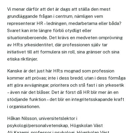
Vi menar därför att det är dags att ställa den mest
grundläggande frågan i centrum, nämligen vem
representerar HR – ledningen, medarbetarna eller båda?
Svaret kan inte längre förbli otydligt eller
situationsberoende. Det krävs en medveten omprövning
av HR:s yrkesidentitet, där professionen själv tar
initiativet till att formulera sin roll, sina gränser och sina
etiska riktlinjer.
Kanske är det just här HR:s mognad som profession
kommer att prövas; inte i dess bredd, utan i dess förmåga
att göra avvägningar, prioritera och stå fast i sin yrkesetik
– även när det blåser. Det är först då HR blir mer än en
stödjande funktion – det blir en integritetsskapande kraft
i organisationen.
Håkan Nilsson, universitetslektor i
psykologi/personalvetenskap, Högskolan Väst
Ali Kazemi, professor i psykologi, Högskolan Väst