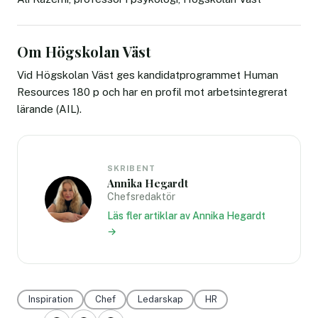
Om Högskolan Väst
Vid Högskolan Väst ges kandidatprogrammet Human
Resources 180 p och har en profil mot arbetsintegrerat
lärande (AIL).
SKRIBENT
Annika Hegardt
Chefsredaktör
Läs fler artiklar av Annika Hegardt
→
Inspiration
Chef
Ledarskap
HR