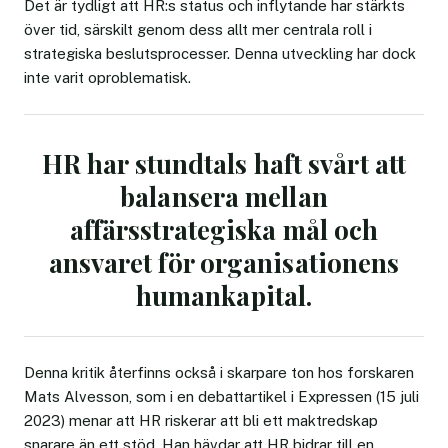
Det är tydligt att HR:s status och inflytande har stärkts
över tid, särskilt genom dess allt mer centrala roll i
strategiska beslutsprocesser. Denna utveckling har dock
inte varit oproblematisk.
HR har stundtals haft svårt att
balansera mellan
affärsstrategiska mål och
ansvaret för organisationens
humankapital.
Denna kritik återfinns också i skarpare ton hos forskaren
Mats Alvesson, som i en debattartikel i Expressen (15 juli
2023) menar att HR riskerar att bli ett maktredskap
snarare än ett stöd. Han hävdar att HR bidrar till en