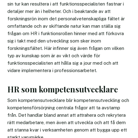
sin tur kan resultera i att funktionsspecialisten fastnar i
detaljer mer än i helheter. Och i beaktande av att
forskningsrön inom det personalvetenskapliga fältet är
omfattande och av skiftande natur kan man ställa sig
frågan om HR i funktionsrollen hinner med att förkovra
sig i takt med den utveckling som sker inom
forskningsfältet. Här infinner sig även frågan om vilken
typ av kunskap som är av vikt och värde för
funktionsspecialisten att hålla sig a jour med och att
vidare implementera i professionsarbetet.
HR som kompetensutvecklare
Som kompetensutvecklare blir kompetensutveckling och
kompetensförsörjning centrala frågor att ta avstamp
från. Det handlar bland annat att attrahera och rekrytera
rätt medarbetare, men även att utveckla och att få dem
att stanna kvar i verksamheten genom att bygga upp ett
starkt varumärke.