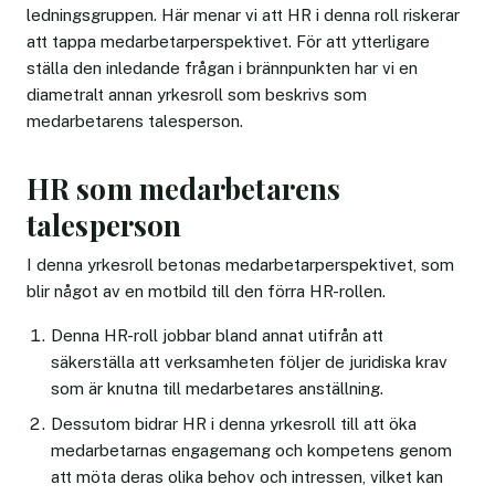
ledningsgruppen. Här menar vi att HR i denna roll riskerar
att tappa medarbetarperspektivet. För att ytterligare
ställa den inledande frågan i brännpunkten har vi en
diametralt annan yrkesroll som beskrivs som
medarbetarens talesperson.
HR som medarbetarens
talesperson
I denna yrkesroll betonas medarbetarperspektivet, som
blir något av en motbild till den förra HR-rollen.
Denna HR-roll jobbar bland annat utifrån att
säkerställa att verksamheten följer de juridiska krav
som är knutna till medarbetares anställning.
Dessutom bidrar HR i denna yrkesroll till att öka
medarbetarnas engagemang och kompetens genom
att möta deras olika behov och intressen, vilket kan