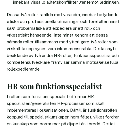
innebära vissa lojalitetskonflikter gentemot ledningen.
Dessa två roller, ställda mot varandra, innebär betydande
etiska och professionella utmaningar och förefaller minst
sagt problematiska att expediera ur ett roll- och
yrkesetiskt hänseende. Inte minst genom att dessa
nämnda roller tillsammans med ytterligare två roller som
vi skall ta upp synes vara inkommensurabla. Detta sagt i
beaktande av två andra HR-roller, funktionsspecialist och
kompetensutvecklare framvisar samma motsägelsefulla
rollexpedierande.
HR som funktionsspecialist
I rollen som funktionsspecialist utformar HR
specialisten/generalisten HR-processer som skall
implementeras i organisationen. Därtill är funktionsrollen
kopplad till specialistkunskaper inom fältet, vilket fordrar
en kunskap som borrar mer på djupet än i bredd. Detta i