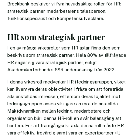
Brockbank beskriver vi fyra huvudsakliga roller för HR:
strategisk partner, medarbetarens talesperson,
funktionsspecialist och kompetensutvecklare.
HR som strategisk partner
I en av många yrkesroller som HR axlar finns den som
beskrivs som strategisk partner. Hela 80% av tillfrågade
HR säger sig vara strategisk partner, enligt
Akademikerförbundet SSR undersökning från 2022.
I denna yrkesroll medverkar HR i ledningsgruppen, vilket
kan äventyra deras objektivitet i fråga om att företräda
alla anställdas intressen, eftersom deras lojalitet mot
ledningsgruppen anses viktigare än mot de anställda.
Maktdynamiken mellan ledning, medarbetare och
organisation blir i denna HR-roll en svår balansgång att
hantera. För att framgångsrikt axla denna roll måste HR
vara effektiv, trovärdig samt vara en expertpartner till