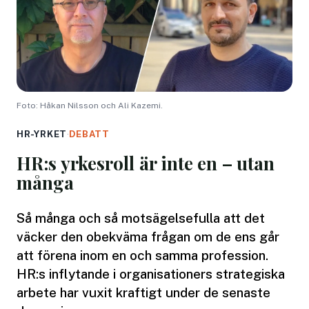
Foto: Håkan Nilsson och Ali Kazemi.
HR-YRKET
·
DEBATT
HR:s yrkesroll är inte en – utan
många
Så många och så motsägelsefulla att det
väcker den obekväma frågan om de ens går
att förena inom en och samma profession.
HR:s inflytande i organisationers strategiska
arbete har vuxit kraftigt under de senaste