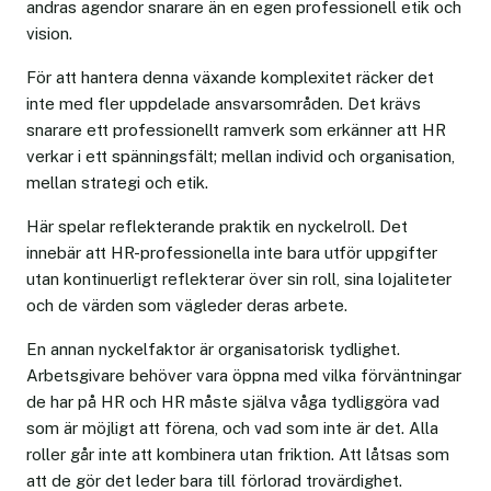
andras agendor snarare än en egen professionell etik och
vision.
För att hantera denna växande komplexitet räcker det
inte med fler uppdelade ansvarsområden. Det krävs
snarare ett professionellt ramverk som erkänner att HR
verkar i ett spänningsfält; mellan individ och organisation,
mellan strategi och etik.
Här spelar reflekterande praktik en nyckelroll. Det
innebär att HR-professionella inte bara utför uppgifter
utan kontinuerligt reflekterar över sin roll, sina lojaliteter
och de värden som vägleder deras arbete.
En annan nyckelfaktor är organisatorisk tydlighet.
Arbetsgivare behöver vara öppna med vilka förväntningar
de har på HR och HR måste själva våga tydliggöra vad
som är möjligt att förena, och vad som inte är det. Alla
roller går inte att kombinera utan friktion. Att låtsas som
att de gör det leder bara till förlorad trovärdighet.