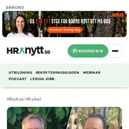
ANNONS
Prenumerera
UTBILDNING
REKRYTERINGSGUIDEN
WEBINAR
PODCAST
LEDIGA JOBB
HRnytt.se
HR-yrket