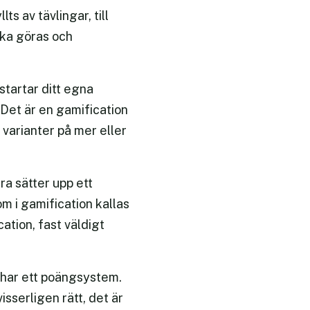
s av tävlingar, till
ska göras och
startar ditt egna
 Det är en gamification
varianter på mer eller
a sätter upp ett
m i gamification kallas
ation, fast väldigt
 har ett poängsystem.
isserligen rätt, det är