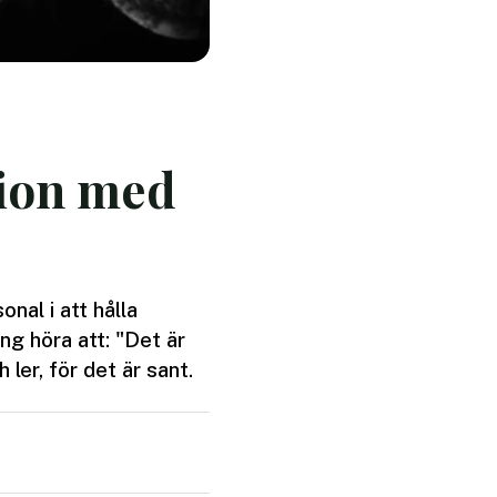
tion med
nal i att hålla
ng höra att: "Det är
 ler, för det är sant.