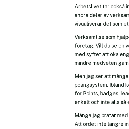
Arbetslivet tar också in
andra delar av verksam
visualiserar det som et
Verksamt.se som hjälper
företag. Vill du se en 
med syftet att öka eng
mindre medveten gamif
Men jag ser att många 
poängsystem. Ibland ko
för Points, badges, lea
enkelt och inte alls så
Många jag pratar med s
Att ordet inte längre i