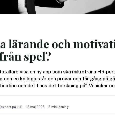
ka lärande och motiva
från spel?
ställare visa en ny app som ska mikroträna HR-perso
g och en kollega står och prövar och får gång på gå
ication och det finns det forskning på”. Vi nickar och
(expert på kul)
15 maj 2023
5 min läsning