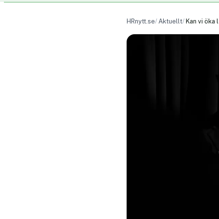
HRnytt.se
Aktuellt
Kan vi öka 