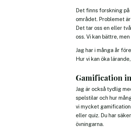
Det finns forskning på 
området. Problemet är 
Det tar oss en eller tv
oss. Vi kan bättre, men
Jag har i många år för
Hur vi kan öka lärande
Gamification i
Jag är också tydlig me
spelstilar och hur mån
vi mycket gamification
eller quiz. Du har säke
övningarna.