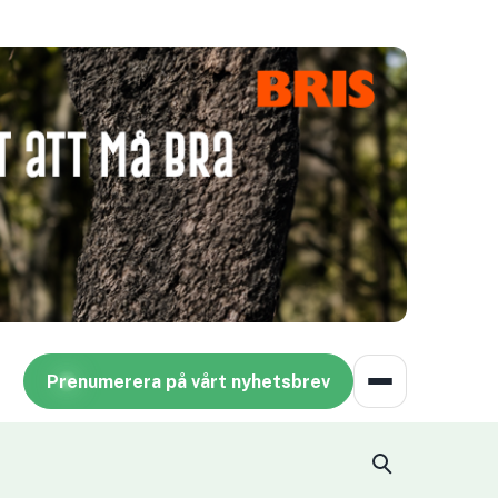
Prenumerera på vårt nyhetsbrev