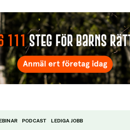
EBINAR
PODCAST
LEDIGA JOBB