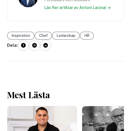
Läs fler artiklar av Antoni Lacinai →
Inspiration
Chef
Ledarskap
HR
Dela:
Mest Lästa