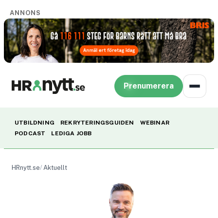
ANNONS
Prenumerera
UTBILDNING
REKRYTERINGSGUIDEN
WEBINAR
PODCAST
LEDIGA JOBB
HRnytt.se
Aktuellt