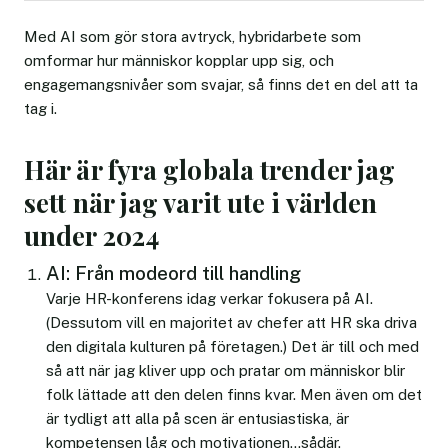
Med AI som gör stora avtryck, hybridarbete som
omformar hur människor kopplar upp sig, och
engagemangsnivåer som svajar, så finns det en del att ta
tag i.
Här är fyra globala trender jag
sett när jag varit ute i världen
under 2024
AI: Från modeord till handling
Varje HR-konferens idag verkar fokusera på AI.
(Dessutom vill en majoritet av chefer att HR ska driva
den digitala kulturen på företagen.) Det är till och med
så att när jag kliver upp och pratar om människor blir
folk lättade att den delen finns kvar. Men även om det
är tydligt att alla på scen är entusiastiska, är
kompetensen låg och motivationen…sådär.