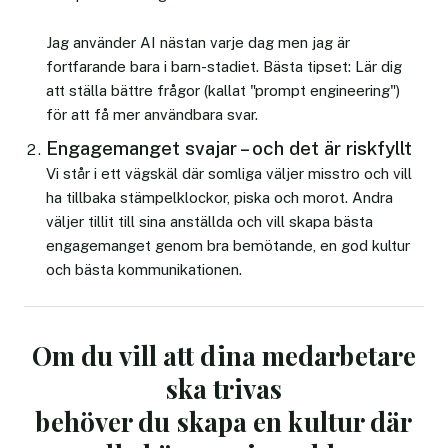
Jag använder AI nästan varje dag men jag är
fortfarande bara i barn-stadiet. Bästa tipset: Lär dig
att ställa bättre frågor (kallat "prompt engineering")
för att få mer användbara svar.
Engagemanget svajar – och det är riskfyllt
Vi står i ett vägskäl där somliga väljer misstro och vill
ha tillbaka stämpelklockor, piska och morot. Andra
väljer tillit till sina anställda och vill skapa bästa
engagemanget genom bra bemötande, en god kultur
och bästa kommunikationen.
Om du vill att dina medarbetare
ska trivas
behöver du skapa en kultur där