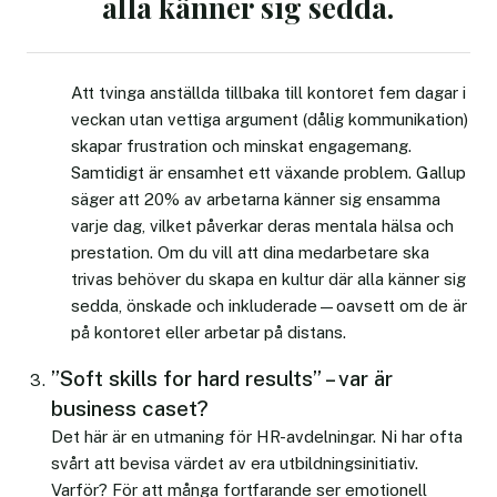
alla känner sig sedda.
Att tvinga anställda tillbaka till kontoret fem dagar i
veckan utan vettiga argument (dålig kommunikation)
skapar frustration och minskat engagemang.
Samtidigt är ensamhet ett växande problem. Gallup
säger att 20% av arbetarna känner sig ensamma
varje dag, vilket påverkar deras mentala hälsa och
prestation. Om du vill att dina medarbetare ska
trivas behöver du skapa en kultur där alla känner sig
sedda, önskade och inkluderade—oavsett om de är
på kontoret eller arbetar på distans.
”Soft skills for hard results” – var är
business caset?
Det här är en utmaning för HR-avdelningar. Ni har ofta
svårt att bevisa värdet av era utbildningsinitiativ.
Varför? För att många fortfarande ser emotionell