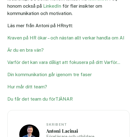
honom också på
LinkedIn
för fler insikter om
kommunikation och motivation.
Läs mer från Antoni på HRnytt:
Kraven på HR ökar – och nästan allt verkar handla om AI
Är du en bra vän?
Varför det kan vara dåligt att fokusera på ditt Varför…
Din kommunikation går igenom tre faser
Hur mår ditt team?
Du får det team du förTJÄNAR
SKRIBENT
Antoni Lacinai
Föreläsare och utbildare