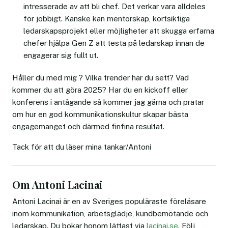
intresserade av att bli chef. Det verkar vara alldeles
för jobbigt. Kanske kan mentorskap, kortsiktiga
ledarskapsprojekt eller möjligheter att skugga erfarna
chefer hjälpa Gen Z att testa på ledarskap innan de
engagerar sig fullt ut.
Håller du med mig ? Vilka trender har du sett? Vad
kommer du att göra 2025? Har du en kickoff eller
konferens i antågande så kommer jag gärna och pratar
om hur en god kommunikationskultur skapar bästa
engagemanget och därmed finfina resultat.
Tack för att du läser mina tankar/Antoni
Om Antoni Lacinai
Antoni Lacinai är en av Sveriges populäraste föreläsare
inom kommunikation, arbetsglädje, kundbemötande och
ledarskap. Du bokar honom lättast via
lacinai.se
. Följ