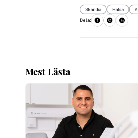
Skandia
Hälsa
A
Dela:
Mest Lästa