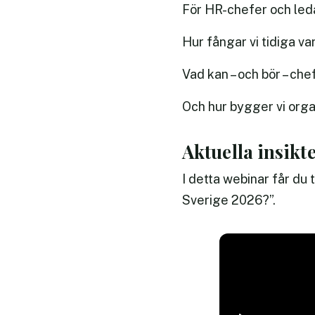
För HR-chefer och led
Hur fångar vi tidiga v
Vad kan – och bör – che
Och hur bygger vi organ
Aktuella insikte
I detta webinar får du 
Sverige 2026?”.