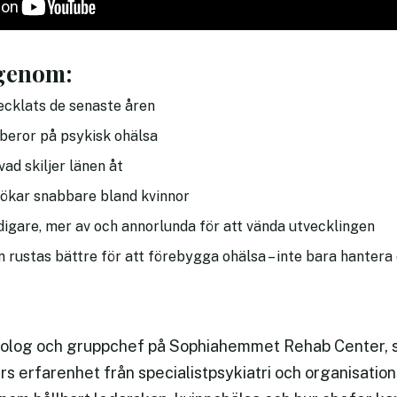
igenom:
ecklats de senaste åren
 beror på psykisk ohälsa
vad skiljer länen åt
 ökar snabbare bland kvinnor
digare, mer av och annorlunda för att vända utvecklingen
 rustas bättre för att förebygga ohälsa – inte bara hantera
kolog och gruppchef på Sophiahemmet Rehab Center, s
rs erfarenhet från specialistpsykiatri och organisatio