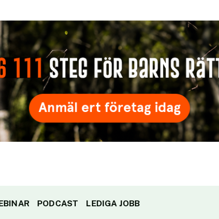
EBINAR
PODCAST
LEDIGA JOBB