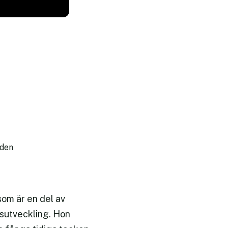
 den
om är en del av
nsutveckling. Hon