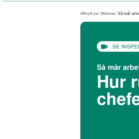
HRnytt.se
Webinar
Så mår arbe