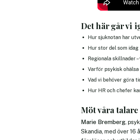
Det här går vi 
Hur sjuknotan har utv
Hur stor del som idag
Regionala skillnader – 
Varför psykisk ohälsa
Vad vi behöver göra ti
Hur HR och chefer kan
Möt våra talare
Marie Bremberg
, psy
Skandia, med över 16 å