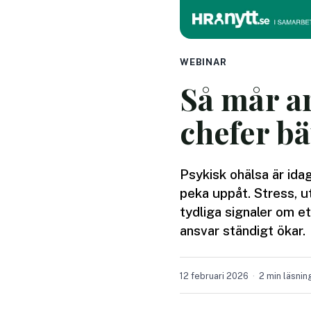
WEBINAR
Så mår ar
chefer bä
Psykisk ohälsa är idag
peka uppåt. Stress, u
tydliga signaler om et
ansvar ständigt ökar.
12 februari 2026
2 min läsnin