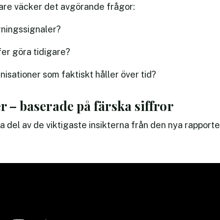
are väcker det avgörande frågor:
arningssignaler?
fer göra tidigare?
isationer som faktiskt håller över tid?
r – baserade på färska siffror
ta del av de viktigaste insikterna från den nya rapporte