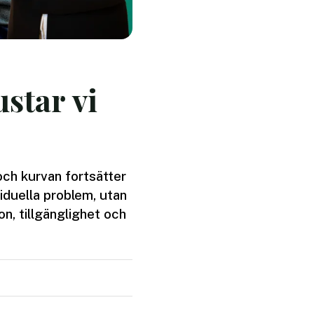
star vi
 och kurvan fortsätter
viduella problem, utan
on, tillgänglighet och