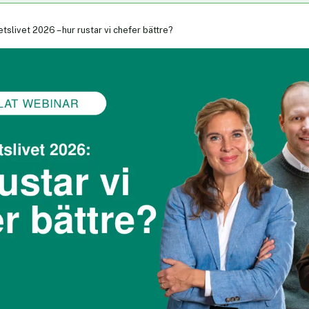
tslivet 2026 – hur rustar vi chefer bättre?