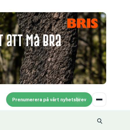
Prenumerera på vårt nyhetsbrev