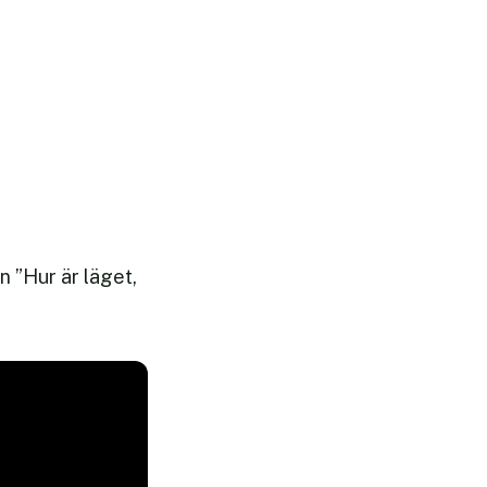
n ”Hur är läget,