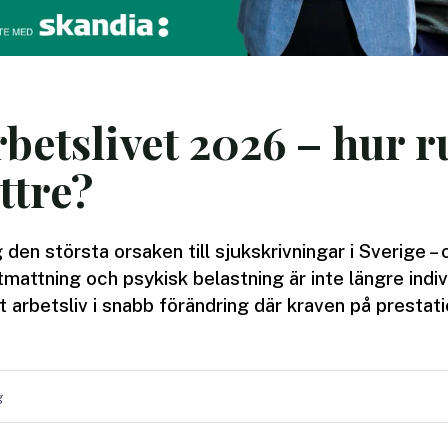
betslivet 2026 – hur ru
ttre?
 den största orsaken till sjukskrivningar i Sverige –
tmattning och psykisk belastning är inte längre indi
t arbetsliv i snabb förändring där kraven på prestati
g