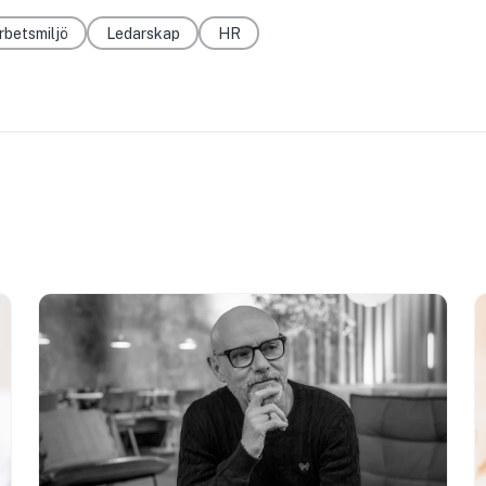
rbetsmiljö
Ledarskap
HR