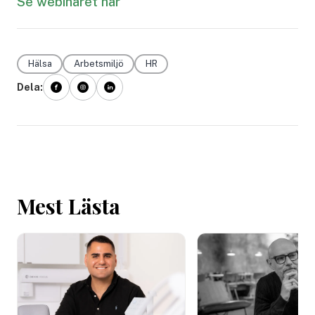
Se webinaret här
Hälsa
Arbetsmiljö
HR
Dela:
Mest Lästa