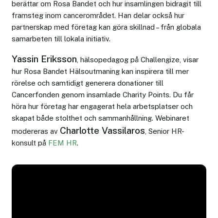
berättar om Rosa Bandet och hur insamlingen bidragit till
framsteg inom cancerområdet. Han delar också hur
partnerskap med företag kan göra skillnad – från globala
samarbeten till lokala initiativ.
Yassin Eriksson
, hälsopedagog på Challengize, visar
hur Rosa Bandet Hälsoutmaning kan inspirera till mer
rörelse och samtidigt generera donationer till
Cancerfonden genom insamlade Charity Points. Du får
höra hur företag har engagerat hela arbetsplatser och
skapat både stolthet och sammanhållning. Webinaret
Charlotte Vassilaros
modereras av
, Senior HR-
konsult på
FEM HR
.