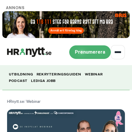
ANNONS
Prenumerera
UTBILDNING
REKRYTERINGSGUIDEN
WEBINAR
PODCAST
LEDIGA JOBB
HRnytt.se
Webinar