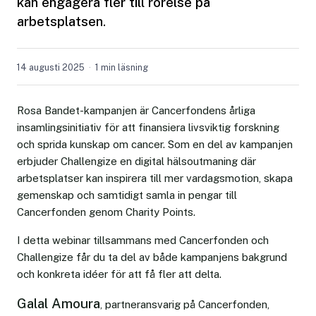
kan engagera fler till rörelse på
arbetsplatsen.
14 augusti 2025
1 min läsning
Rosa Bandet-kampanjen är Cancerfondens årliga
insamlingsinitiativ för att finansiera livsviktig forskning
och sprida kunskap om cancer. Som en del av kampanjen
erbjuder Challengize en digital hälsoutmaning där
arbetsplatser kan inspirera till mer vardagsmotion, skapa
gemenskap och samtidigt samla in pengar till
Cancerfonden genom Charity Points.
I detta webinar tillsammans med Cancerfonden och
Challengize får du ta del av både kampanjens bakgrund
och konkreta idéer för att få fler att delta.
Galal Amoura
, partneransvarig på Cancerfonden,