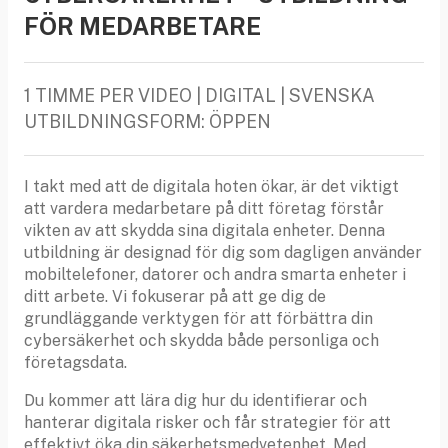
FÖR MEDARBETARE
1 TIMME PER VIDEO | DIGITAL | SVENSKA
UTBILDNINGSFORM: ÖPPEN
I takt med att de digitala hoten ökar, är det viktigt
att vardera medarbetare på ditt företag förstår
vikten av att skydda sina digitala enheter. Denna
utbildning är designad för dig som dagligen använder
mobiltelefoner, datorer och andra smarta enheter i
ditt arbete. Vi fokuserar på att ge dig de
grundläggande verktygen för att förbättra din
cybersäkerhet och skydda både personliga och
företagsdata.
Du kommer att lära dig hur du identifierar och
hanterar digitala risker och får strategier för att
effektivt öka din säkerhetsmedvetenhet. Med