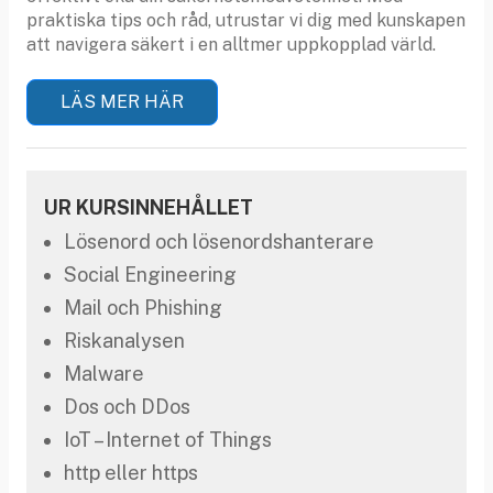
praktiska tips och råd, utrustar vi dig med kunskapen
att navigera säkert i en alltmer uppkopplad värld.
LÄS MER HÄR
UR KURSINNEHÅLLET
Lösenord och lösenordshanterare
Social Engineering
Mail och Phishing
Riskanalysen
Malware
Dos och DDos
IoT – Internet of Things
http eller https