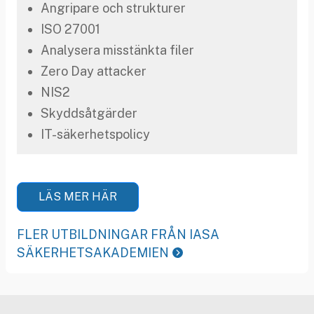
Angripare och strukturer
ISO 27001
Analysera misstänkta filer
Zero Day attacker
NIS2
Skyddsåtgärder
IT-säkerhetspolicy
LÄS MER HÄR
FLER UTBILDNINGAR FRÅN IASA
SÄKERHETSAKADEMIEN