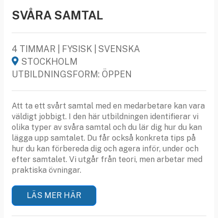
SVÅRA SAMTAL
4 TIMMAR | FYSISK | SVENSKA
STOCKHOLM
UTBILDNINGSFORM: ÖPPEN
Att ta ett svårt samtal med en medarbetare kan vara
väldigt jobbigt. I den här utbildningen identifierar vi
olika typer av svåra samtal och du lär dig hur du kan
lägga upp samtalet. Du får också konkreta tips på
hur du kan förbereda dig och agera inför, under och
efter samtalet. Vi utgår från teori, men arbetar med
praktiska övningar.
LÄS MER HÄR