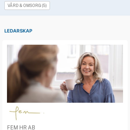
»
Rekryteringsguiden
VÅRD & OMSORG (5)
LEDARSKAP
FEM HR AB