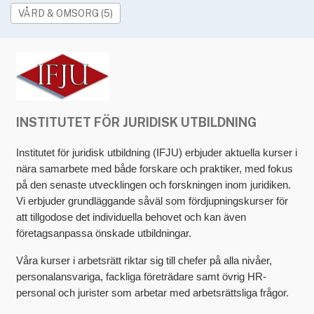
»
Rekryteringsguiden
VÅRD & OMSORG (5)
INSTITUTET FÖR JURIDISK UTBILDNING
Institutet för juridisk utbildning (IFJU) erbjuder aktuella kurser i
nära samarbete med både forskare och praktiker, med fokus
på den senaste utvecklingen och forskningen inom juridiken.
Vi erbjuder grundläggande såväl som fördjupningskurser för
att tillgodose det individuella behovet och kan även
företagsanpassa önskade utbildningar.
Våra kurser i arbetsrätt riktar sig till chefer på alla nivåer,
personalansvariga, fackliga företrädare samt övrig HR-
personal och jurister som arbetar med arbetsrättsliga frågor.