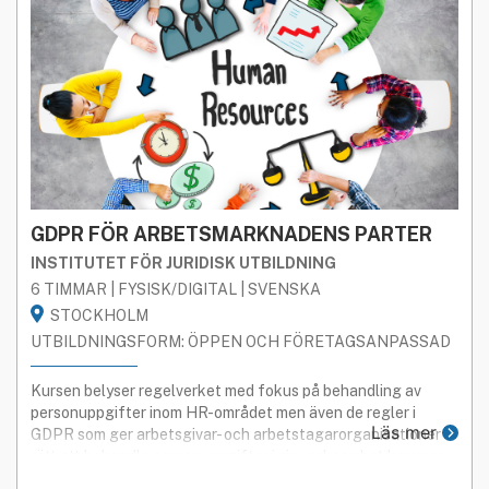
GDPR FÖR ARBETSMARKNADENS PARTER
INSTITUTET FÖR JURIDISK UTBILDNING
6 TIMMAR | FYSISK/DIGITAL | SVENSKA
STOCKHOLM
UTBILDNINGSFORM: ÖPPEN OCH FÖRETAGSANPASSAD
Kursen belyser regelverket med fokus på behandling av
personuppgifter inom HR-området men även de regler i
Läs mer
GDPR som ger arbetsgivar- och arbetstagarorganisationer
rätt att behandla personuppgifter i sin verksamhet kommer
tas upp.