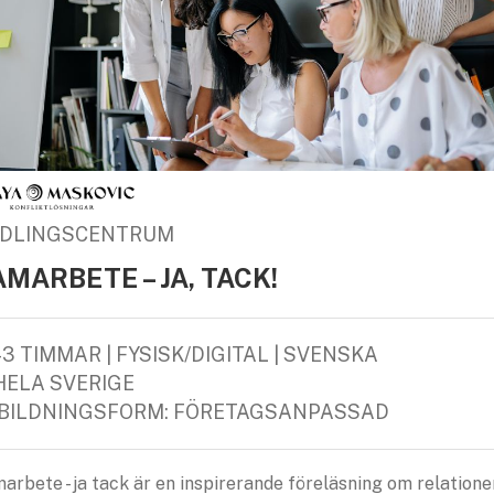
DLINGSCENTRUM
MARBETE – JA, TACK!
5-3 TIMMAR | FYSISK/DIGITAL | SVENSKA
HELA SVERIGE
BILDNINGSFORM: FÖRETAGSANPASSAD
arbete - ja tack är en inspirerande föreläsning om relatione