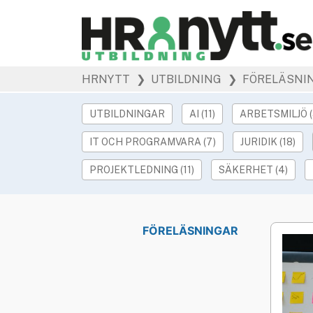
HRNYTT
❯ UTBILDNING
❯ FÖRELÄSNI
UTBILDNINGAR
AI (11)
ARBETSMILJÖ (
IT OCH PROGRAMVARA (7)
JURIDIK (18)
PROJEKTLEDNING (11)
SÄKERHET (4)
FÖRELÄSNINGAR