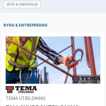
»
Rekryteringsguiden
VÅRD & OMSORG (5)
BYGG & ENTREPRENAD
TEMA UTBILDNING