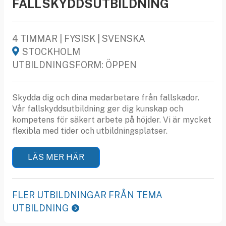
FALLSKYDDSUTBILDNING
4 TIMMAR | FYSISK | SVENSKA
STOCKHOLM
UTBILDNINGSFORM: ÖPPEN
Skydda dig och dina medarbetare från fallskador.
Vår fallskyddsutbildning ger dig kunskap och
kompetens för säkert arbete på höjder. Vi är mycket
flexibla med tider och utbildningsplatser.
LÄS MER HÄR
FLER UTBILDNINGAR FRÅN TEMA
UTBILDNING