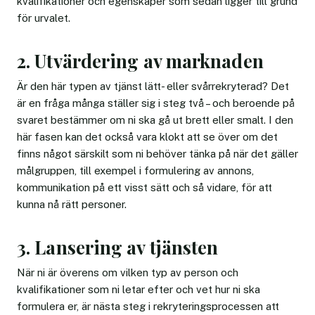
kvalifikationer och egenskaper som sedan ligger till grund
för urvalet.
2. Utvärdering av marknaden
Är den här typen av tjänst lätt- eller svårrekryterad? Det
är en fråga många ställer sig i steg två – och beroende på
svaret bestämmer om ni ska gå ut brett eller smalt. I den
här fasen kan det också vara klokt att se över om det
finns något särskilt som ni behöver tänka på när det gäller
målgruppen, till exempel i formulering av annons,
kommunikation på ett visst sätt och så vidare, för att
kunna nå rätt personer.
3. Lansering av tjänsten
När ni är överens om vilken typ av person och
kvalifikationer som ni letar efter och vet hur ni ska
formulera er, är nästa steg i rekryteringsprocessen att