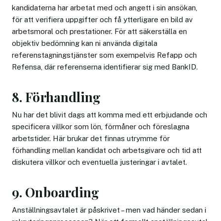
kandidaterna har arbetat med och angett i sin ansökan,
för att verifiera uppgifter och få ytterligare en bild av
arbetsmoral och prestationer. För att säkerställa en
objektiv bedömning kan ni använda digitala
referenstagningstjänster som exempelvis Refapp och
Refensa, där referenserna identifierar sig med BankID.
8. Förhandling
Nu har det blivit dags att komma med ett erbjudande och
specificera villkor som lön, förmåner och föreslagna
arbetstider. Här brukar det finnas utrymme för
förhandling mellan kandidat och arbetsgivare och tid att
diskutera villkor och eventuella justeringar i avtalet.
9. Onboarding
Anställningsavtalet är påskrivet – men vad händer sedan i