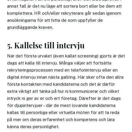
annat fall är det nu läge att sortera bort eller be dem att
komplettera. HR och/eller rekryterare går sedan igenom
ansökningarna för att hitta de som uppfyller de
grundläggande kraven.
5. Kallelse till intervju
När det första urvalet (även kallat screening) gjorts är det
dags att kalla till intervju. Många väljer att fortsätta
rekryteringsprocessen med en telefonintervju eller en
digital intervju innan nästa gallring. Här sker ofta den allra
första kontakten med kandidaterna och det är därför
extra viktigt att tänka på hur ni kommunicerar och vilket
intryck ni ger av er och ert företag. Därefter är det dags
för djupintervjuer – där de mest lovande kandidaterna
kallas till personliga eller virtuella möten för att ta reda
på mer om deras erfarenhet och kompetens och lära
känna deras personlighet.