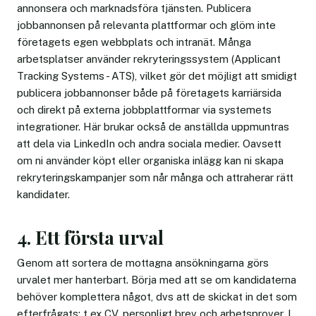
annonsera och marknadsföra tjänsten. Publicera
jobbannonsen på relevanta plattformar och glöm inte
företagets egen webbplats och intranät. Många
arbetsplatser använder rekryteringssystem (Applicant
Tracking Systems - ATS), vilket gör det möjligt att smidigt
publicera jobbannonser både på företagets karriärsida
och direkt på externa jobbplattformar via systemets
integrationer. Här brukar också de anställda uppmuntras
att dela via LinkedIn och andra sociala medier. Oavsett
om ni använder köpt eller organiska inlägg kan ni skapa
rekryteringskampanjer som når många och attraherar rätt
kandidater.
4. Ett första urval
Genom att sortera de mottagna ansökningarna görs
urvalet mer hanterbart. Börja med att se om kandidaterna
behöver komplettera något, dvs att de skickat in det som
efterfrågats: t ex CV, personligt brev och arbetsprover. I