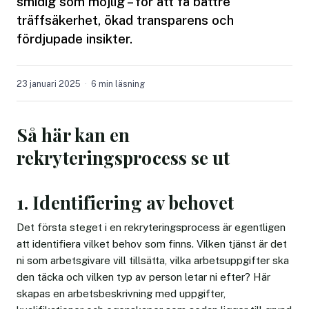
smidig som möjlig – för att få bättre
träffsäkerhet, ökad transparens och
fördjupade insikter.
23 januari 2025
6 min läsning
Så här kan en
rekryteringsprocess se ut
1. Identifiering av behovet
Det första steget i en rekryteringsprocess är egentligen
att identifiera vilket behov som finns. Vilken tjänst är det
ni som arbetsgivare vill tillsätta, vilka arbetsuppgifter ska
den täcka och vilken typ av person letar ni efter? Här
skapas en arbetsbeskrivning med uppgifter,