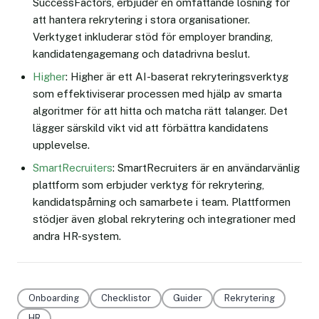
SuccessFactors, erbjuder en omfattande lösning för
att hantera rekrytering i stora organisationer.
Verktyget inkluderar stöd för employer branding,
kandidatengagemang och datadrivna beslut.
Higher
: Higher är ett AI-baserat rekryteringsverktyg
som effektiviserar processen med hjälp av smarta
algoritmer för att hitta och matcha rätt talanger. Det
lägger särskild vikt vid att förbättra kandidatens
upplevelse.
SmartRecruiters
: SmartRecruiters är en användarvänlig
plattform som erbjuder verktyg för rekrytering,
kandidatspårning och samarbete i team. Plattformen
stödjer även global rekrytering och integrationer med
andra HR-system.
Onboarding
Checklistor
Guider
Rekrytering
HR