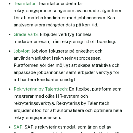
Teamtailor
: Teamtailor underlättar
rekryteringsprocessengenom avancerade algoritmer
för att matcha kandidater med jobbannonser. Kan
analysera stora mängder data på kort tid.
Grade Varbi
: Erbjuder verktyg för hela
medarbetarresan, från rekrytering till offboarding.
Jobylon
: Jobylon fokuserar på enkelhet och
användarvänlighet i rekryteringsprocessen.
Plattformen gör det möjligt att skapa attraktiva och
anpassade jobbannonser samt erbjuder verktyg för
att hantera kandidater smidigt
Rekrytering by Talenttech
: En flexibel plattform som
integrerar med olika HR-system och
rekryteringsverktyg. Rekrytering by Talenttech
erbjuder stöd för att automatisera och optimera hela
rekryteringsprocessen.
SAP
: SAP:s rekryteringsmodul, som är en del av