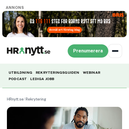
ANNONS
Prenumerera
UTBILDNING
REKRYTERINGSGUIDEN
WEBINAR
PODCAST
LEDIGA JOBB
HRnytt.se
Rekrytering