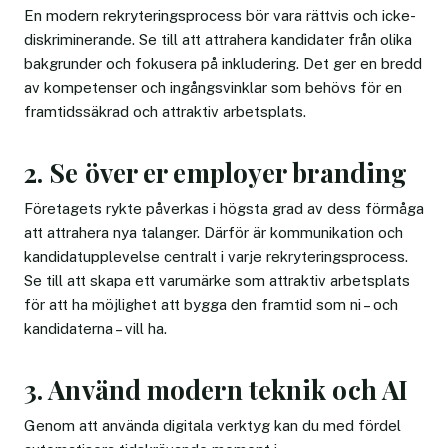
En modern rekryteringsprocess bör vara rättvis och icke-
diskriminerande. Se till att attrahera kandidater från olika
bakgrunder och fokusera på inkludering. Det ger en bredd
av kompetenser och ingångsvinklar som behövs för en
framtidssäkrad och attraktiv arbetsplats.
2. Se över er employer branding
Företagets rykte påverkas i högsta grad av dess förmåga
att attrahera nya talanger. Därför är kommunikation och
kandidatupplevelse centralt i varje rekryteringsprocess.
Se till att skapa ett varumärke som attraktiv arbetsplats
för att ha möjlighet att bygga den framtid som ni – och
kandidaterna – vill ha.
3. Använd modern teknik och AI
Genom att använda digitala verktyg kan du med fördel