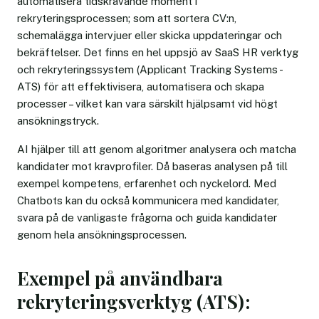
automatisera tidskrävande moment i
rekryteringsprocessen; som att sortera CV:n,
schemalägga intervjuer eller skicka uppdateringar och
bekräftelser. Det finns en hel uppsjö av SaaS HR verktyg
och rekryteringssystem (Applicant Tracking Systems -
ATS) för att effektivisera, automatisera och skapa
processer – vilket kan vara särskilt hjälpsamt vid högt
ansökningstryck.
AI hjälper till att genom algoritmer analysera och matcha
kandidater mot kravprofiler. Då baseras analysen på till
exempel kompetens, erfarenhet och nyckelord. Med
Chatbots kan du också kommunicera med kandidater,
svara på de vanligaste frågorna och guida kandidater
genom hela ansökningsprocessen.
Exempel på användbara
rekryteringsverktyg (ATS):