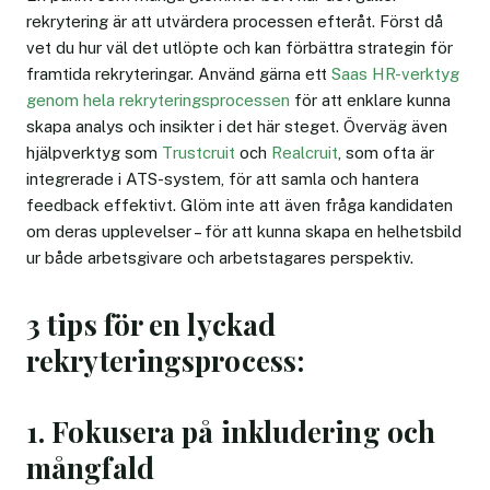
rekrytering är att utvärdera processen efteråt. Först då
vet du hur väl det utlöpte och kan förbättra strategin för
framtida rekryteringar. Använd gärna ett
Saas HR-verktyg
genom hela rekryteringsprocessen
för att enklare kunna
skapa analys och insikter i det här steget. Överväg även
hjälpverktyg som
Trustcruit
och
Realcruit
, som ofta är
integrerade i ATS-system, för att samla och hantera
feedback effektivt. Glöm inte att även fråga kandidaten
om deras upplevelser – för att kunna skapa en helhetsbild
ur både arbetsgivare och arbetstagares perspektiv.
3 tips för en lyckad
rekryteringsprocess:
1. Fokusera på inkludering och
mångfald