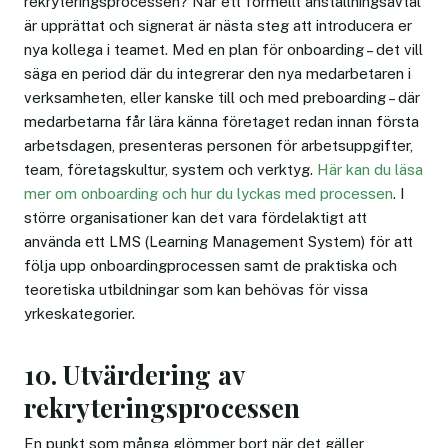
rekryteringsprocessen? När ett formellt anställningsavtal
är upprättat och signerat är nästa steg att introducera er
nya kollega i teamet. Med en plan för onboarding – det vill
säga en period där du integrerar den nya medarbetaren i
verksamheten, eller kanske till och med preboarding – där
medarbetarna får lära känna företaget redan innan första
arbetsdagen, presenteras personen för arbetsuppgifter,
team, företagskultur, system och verktyg.
Här kan du läsa
mer om onboarding och hur du lyckas med processen
. I
större organisationer kan det vara fördelaktigt att
använda ett LMS (Learning Management System) för att
följa upp onboardingprocessen samt de praktiska och
teoretiska utbildningar som kan behövas för vissa
yrkeskategorier.
10. Utvärdering av
rekryteringsprocessen
En punkt som många glömmer bort när det gäller