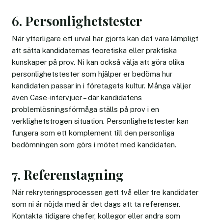
6. Personlighetstester
När ytterligare ett urval har gjorts kan det vara lämpligt
att sätta kandidaternas teoretiska eller praktiska
kunskaper på prov. Ni kan också välja att göra olika
personlighetstester som hjälper er bedöma hur
kandidaten passar in i företagets kultur. Många väljer
även Case-intervjuer – där kandidatens
problemlösningsförmåga ställs på prov i en
verklighetstrogen situation. Personlighetstester kan
fungera som ett komplement till den personliga
bedömningen som görs i mötet med kandidaten.
7. Referenstagning
När rekryteringsprocessen gett två eller tre kandidater
som ni är nöjda med är det dags att ta referenser.
Kontakta tidigare chefer, kollegor eller andra som