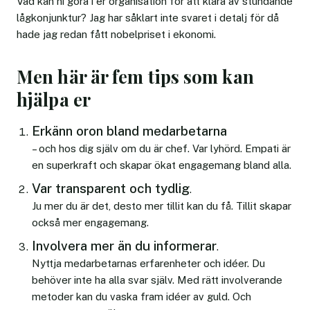
Vad kan ni göra i er organisation för att klara av stundande
lågkonjunktur? Jag har såklart inte svaret i detalj för då
hade jag redan fått nobelpriset i ekonomi.
Men här är fem tips som kan
hjälpa er
Erkänn oron bland medarbetarna
– och hos dig själv om du är chef. Var lyhörd. Empati är
en superkraft och skapar ökat engagemang bland alla.
Var transparent och tydlig
.
Ju mer du är det, desto mer tillit kan du få. Tillit skapar
också mer engagemang.
Involvera mer än du informerar
.
Nyttja medarbetarnas erfarenheter och idéer. Du
behöver inte ha alla svar själv. Med rätt involverande
metoder kan du vaska fram idéer av guld. Och