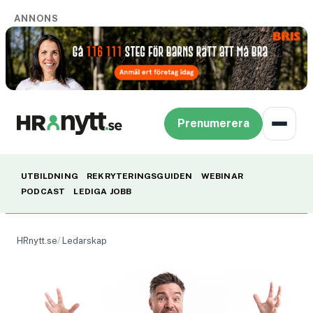
ANNONS
Prenumerera
UTBILDNING
REKRYTERINGSGUIDEN
WEBINAR
PODCAST
LEDIGA JOBB
HRnytt.se
Ledarskap