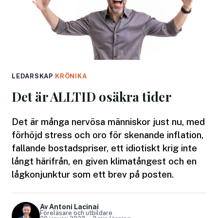
LEDARSKAP
·
KRÖNIKA
Det är ALLTID osäkra tider
Det är många nervösa människor just nu, med
förhöjd stress och oro för skenande inflation,
fallande bostadspriser, ett idiotiskt krig inte
långt härifrån, en given klimatångest och en
lågkonjunktur som ett brev på posten.
Av Antoni Lacinai
Föreläsare och utbildare