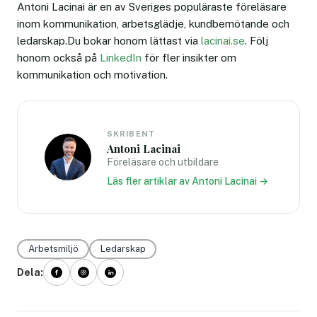
Antoni Lacinai är en av Sveriges populäraste föreläsare
inom kommunikation, arbetsglädje, kundbemötande och
ledarskap.Du bokar honom lättast via
lacinai.se
. Följ
honom också på
LinkedIn
för fler insikter om
kommunikation och motivation.
SKRIBENT
Antoni Lacinai
Föreläsare och utbildare
Läs fler artiklar av Antoni Lacinai →
Arbetsmiljö
Ledarskap
Dela: