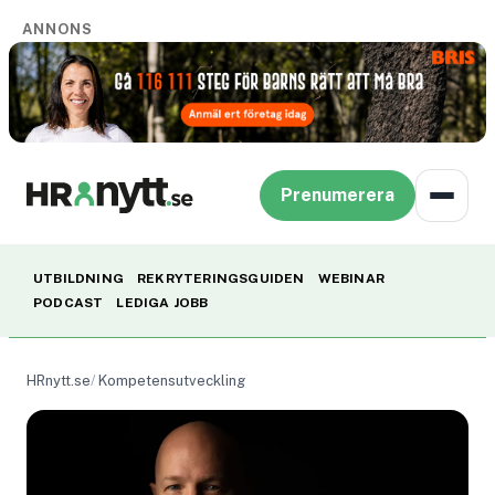
ANNONS
Prenumerera
UTBILDNING
REKRYTERINGSGUIDEN
WEBINAR
PODCAST
LEDIGA JOBB
HRnytt.se
Kompetensutveckling