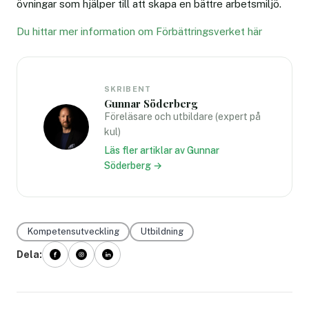
övningar som hjälper till att skapa en bättre arbetsmiljö.
Du hittar mer information om Förbättringsverket här
SKRIBENT
Gunnar Söderberg
Föreläsare och utbildare (expert på
kul)
Läs fler artiklar av Gunnar
Söderberg →
Kompetensutveckling
Utbildning
Dela: