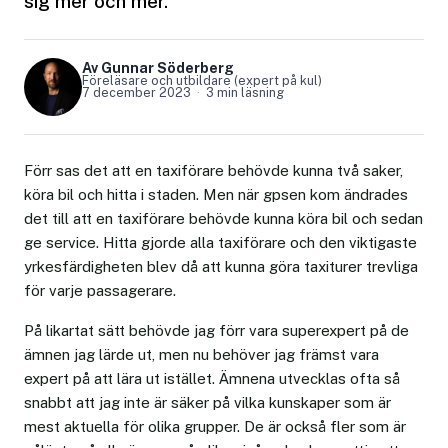
sig mer och mer.
Av Gunnar Söderberg
Föreläsare och utbildare (expert på kul)
7 december 2023
3 min läsning
Förr sas det att en taxiförare behövde kunna två saker,
köra bil och hitta i staden. Men när gpsen kom ändrades
det till att en taxiförare behövde kunna köra bil och sedan
ge service. Hitta gjorde alla taxiförare och den viktigaste
yrkesfärdigheten blev då att kunna göra taxiturer trevliga
för varje passagerare.
På likartat sätt behövde jag förr vara superexpert på de
ämnen jag lärde ut, men nu behöver jag främst vara
expert på att lära ut istället. Ämnena utvecklas ofta så
snabbt att jag inte är säker på vilka kunskaper som är
mest aktuella för olika grupper. De är också fler som är