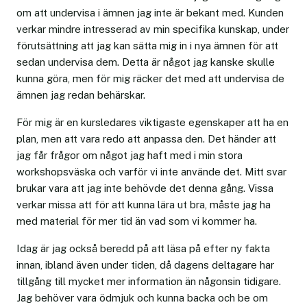
om att undervisa i ämnen jag inte är bekant med. Kunden
verkar mindre intresserad av min specifika kunskap, under
förutsättning att jag kan sätta mig in i nya ämnen för att
sedan undervisa dem. Detta är något jag kanske skulle
kunna göra, men för mig räcker det med att undervisa de
ämnen jag redan behärskar.
För mig är en kursledares viktigaste egenskaper att ha en
plan, men att vara redo att anpassa den. Det händer att
jag får frågor om något jag haft med i min stora
workshopsväska och varför vi inte använde det. Mitt svar
brukar vara att jag inte behövde det denna gång. Vissa
verkar missa att för att kunna lära ut bra, måste jag ha
med material för mer tid än vad som vi kommer ha.
Idag är jag också beredd på att läsa på efter ny fakta
innan, ibland även under tiden, då dagens deltagare har
tillgång till mycket mer information än någonsin tidigare.
Jag behöver vara ödmjuk och kunna backa och be om