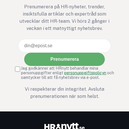
utvecklingen utan att
Prenumerera på HR-nyheter, trender,
gruppen ens är medveten
insiktsfulla artiklar och expertråd som
om det.
utvecklar ditt HR-team. Vi hörs 2 gånger i
veckan i ett matnyttigt nyhetsbrev.
Prenumerera
Jag godkänner att HRnytt behandlar mina
personuppgifter enligt
personuppgiftspolicyn
och
samtycker till att få nyhetsbrev via e-post.
Vi respekterar din integritet. Avsluta
prenumerationen när som helst.