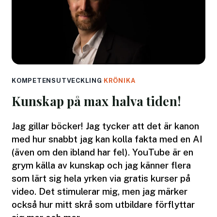
KOMPETENSUTVECKLING
·
KRÖNIKA
Kunskap på max halva tiden!
Jag gillar böcker! Jag tycker att det är kanon
med hur snabbt jag kan kolla fakta med en AI
(även om den ibland har fel). YouTube är en
grym källa av kunskap och jag känner flera
som lärt sig hela yrken via gratis kurser på
video. Det stimulerar mig, men jag märker
också hur mitt skrå som utbildare förflyttar