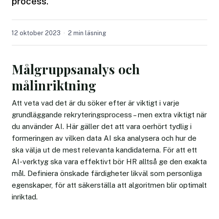
process.
12 oktober 2023
2 min läsning
Målgruppsanalys och
målinriktning
Att veta vad det är du söker efter är viktigt i varje
grundläggande rekryteringsprocess – men extra viktigt när
du använder AI. Här gäller det att vara oerhört tydlig i
formeringen av vilken data AI ska analysera och hur de
ska välja ut de mest relevanta kandidaterna. För att ett
AI-verktyg ska vara effektivt bör HR alltså ge den exakta
mål. Definiera önskade färdigheter likväl som personliga
egenskaper, för att säkerställa att algoritmen blir optimalt
inriktad.