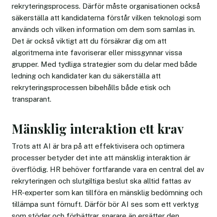
rekryteringsprocess. Därför måste organisationen också
säkerställa att kandidaterna förstår vilken teknologi som
används och vilken information om dem som samlas in.
Det är också viktigt att du försäkrar dig om att
algoritmerna inte favoriserar eller missgynnar vissa
grupper. Med tydliga strategier som du delar med både
ledning och kandidater kan du säkerställa att
rekryteringsprocessen bibehålls både etisk och
transparant.
Mänsklig interaktion ett krav
Trots att AI är bra på att effektivisera och optimera
processer betyder det inte att mänsklig interaktion är
överflödig. HR behöver fortfarande vara en central del av
rekryteringen och slutgiltiga beslut ska alltid fattas av
HR-experter som kan tillföra en mänsklig bedömning och
tillämpa sunt förnuft. Därför bör AI ses som ett verktyg
som stöder och förbättrar, snarare än ersätter den