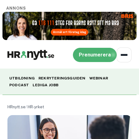
ANNONS
Prenumerera
UTBILDNING
REKRYTERINGSGUIDEN
WEBINAR
PODCAST
LEDIGA JOBB
HRnytt.se
HR-yrket