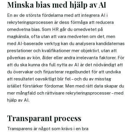
Minska bias med hjälp av AI
En av de största fördelarna med att integrera AI i
rekryteringsprocessen är dess förmåga att reducera
omedvetna bias. Som HR går du omedvetet på
magkänsla, ofta utan att vara medveten om det, men
med AI-baserade verktyg kan du analysera kandidaternas
prestationer och kvalifikationer mer objektivt, utan att
påverkas av kön, ålder eller andra irrelevanta faktorer. För
att du ska kunna dra full nytta av AI är det nödvändigt att
du övervakar och finjusterar regelbundet för att undvika
att resultatet oavsiktligt blir fel – och du av misstag
istället förstärker fördomar. Men med rätt data skapar du
mer mångfald och rättvisare rekryteringsprocesser – med
hjälp av AI.
Transparant process
Transparens är något som krävs i en bra