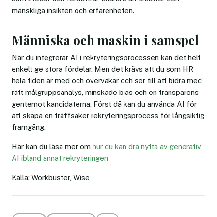
mänskliga insikten och erfarenheten.
Människa och maskin i samspel
När du integrerar AI i rekryteringsprocessen kan det helt
enkelt ge stora fördelar. Men det krävs att du som HR
hela tiden är med och övervakar och ser till att bidra med
rätt målgruppsanalys, minskade bias och en transparens
gentemot kandidaterna. Först då kan du använda AI för
att skapa en träffsäker rekryteringsprocess för långsiktig
framgång.
Här kan du läsa mer om
hur du kan dra nytta av generativ
AI ibland annat rekryteringen
Källa: Workbuster, Wise