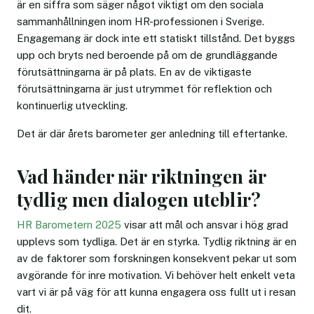
är en siffra som säger något viktigt om den sociala
sammanhållningen inom HR-professionen i Sverige.
Engagemang är dock inte ett statiskt tillstånd. Det byggs
upp och bryts ned beroende på om de grundläggande
förutsättningarna är på plats. En av de viktigaste
förutsättningarna är just utrymmet för reflektion och
kontinuerlig utveckling.
Det är där årets barometer ger anledning till eftertanke.
Vad händer när riktningen är
tydlig men dialogen uteblir?
HR Barometern 2025
visar att mål och ansvar i hög grad
upplevs som tydliga. Det är en styrka. Tydlig riktning är en
av de faktorer som forskningen konsekvent pekar ut som
avgörande för inre motivation. Vi behöver helt enkelt veta
vart vi är på väg för att kunna engagera oss fullt ut i resan
dit.