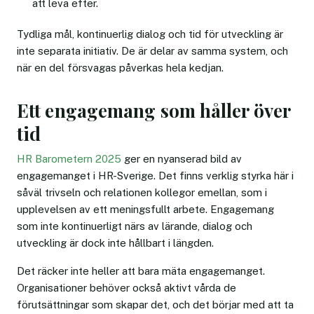
att leva efter.
Tydliga mål, kontinuerlig dialog och tid för utveckling är
inte separata initiativ. De är delar av samma system, och
när en del försvagas påverkas hela kedjan.
Ett engagemang som håller över
tid
HR Barometern 2025
ger en nyanserad bild av
engagemanget i HR-Sverige. Det finns verklig styrka här i
såväl trivseln och relationen kollegor emellan, som i
upplevelsen av ett meningsfullt arbete. Engagemang
som inte kontinuerligt närs av lärande, dialog och
utveckling är dock inte hållbart i längden.
Det räcker inte heller att bara mäta engagemanget.
Organisationer behöver också aktivt vårda de
förutsättningar som skapar det, och det börjar med att ta