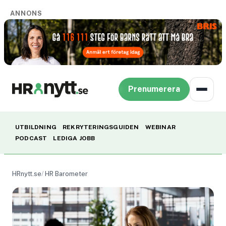
ANNONS
Prenumerera
UTBILDNING
REKRYTERINGSGUIDEN
WEBINAR
PODCAST
LEDIGA JOBB
HRnytt.se
HR Barometer