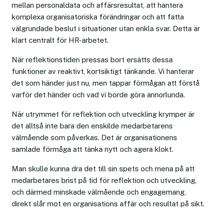
mellan personaldata och affärsresultat, att hantera
komplexa organisatoriska förändringar och att fatta
välgrundade beslut i situationer utan enkla svar. Detta är
klart centralt för HR-arbetet.
När reflektionstiden pressas bort ersätts dessa
funktioner av reaktivt, kortsiktigt tänkande. Vi hanterar
det som händer just nu, men tappar förmågan att förstå
varför det händer och vad vi borde göra annorlunda.
När utrymmet för reflektion och utveckling krymper är
det alltså inte bara den enskilde medarbetarens
välmående som påverkas. Det är organisationens
samlade förmåga att tänka nytt och agera klokt.
Man skulle kunna dra det till sin spets och mena på att
medarbetares brist på tid för reflektion och utveckling,
och därmed minskade välmående och engagemang,
direkt slår mot en organisations affär och resultat på sikt.