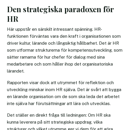
Den strategiska paradoxen för
HR
Här uppstår en särskilt intressant spänning. HR-
funktionen förväntas vara den kraft i organisationen som
driver kultur, lärande och långsiktig hållbarhet. Det är HR
som utformar strukturerna för kompetensutveckling, som
sätter ramarna för hur chefer för dialog med sina
medarbetare och som håller ihop det organisatoriska
lärandet.
Rapporten visar dock att utrymmet för reflektion och
utveckling minskar inom HR själva. Det är svårt att bygga
en lärande organisation om de som ska leda det arbetet
inte själva har förutsättningar att lära och utvecklas.
Det ställer en direkt fråga till ledningen: Om HR ska
kunna leverera på sitt strategiska uppdrag, vilka
strukturer och vilket utrymme ger vi dem för att göra