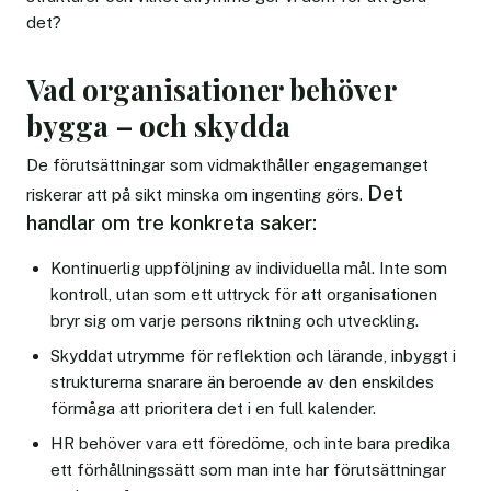
det?
Vad organisationer behöver
bygga – och skydda
De förutsättningar som vidmakthåller engagemanget
Det
riskerar att på sikt minska om ingenting görs.
handlar om tre konkreta saker:
Kontinuerlig uppföljning av individuella mål. Inte som
kontroll, utan som ett uttryck för att organisationen
bryr sig om varje persons riktning och utveckling.
Skyddat utrymme för reflektion och lärande, inbyggt i
strukturerna snarare än beroende av den enskildes
förmåga att prioritera det i en full kalender.
HR behöver vara ett föredöme, och inte bara predika
ett förhållningssätt som man inte har förutsättningar