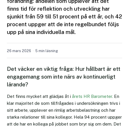
förändring: andelen som upplever att det
finns tid för reflektion och utveckling har
sjunkit från 59 till 51 procent på ett år, och 42
procent uppger att de inte regelbundet följs
upp på sina individuella mål.
26 mars 2026
5 min läsning
Det väcker en viktig fråga: Hur hållbart är ett
engagemang som inte närs av kontinuerligt
lärande?
Det finns mycket att glädjas åt i
årets HR Barometer.
En
klar majoritet de som tillfrågades i undersökningen trivs i
sitt arbete, upplever en rimlig arbetsbelastning och har
starka relationer till sina kollegor. Hela 94 procent uppger
att de har en kollega på jobbet som bryr sig om dem. Det