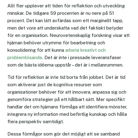
Allt fler upplever att tiden för reflektion och utveckling
minskar. De tidigare 59 procenten är nu nere på 51
procent. Det kan lätt avfärdas som ett marginellt tapp,
men det vore att underskatta vad det faktiskt betyder
för en organisation. Neurovetenskaplig forskning visar att
hjärnan behöver utrymme för bearbetning och
konsolidering för att kunna
arbeta kreativt och
problemlösande
. Det är inte i pressade leveransfaser
som de bästa idéerna uppstår – det är i mellanrummen.
Tid för reflektion är inte tid borta från jobbet. Det är tid
som aktiverar just de kognitiva resurser som
organisationer behöver för att innovera, anpassa sig och
genomföra strategier på ett hållbart sätt. Mer specifikt
handlar det om hjärnans förmåga att identifiera mönster,
integrera ny information med befintlig kunskap och hålla
flera perspektiv samtidigt.
Dessa förmågor som gör det möjligt att se samband