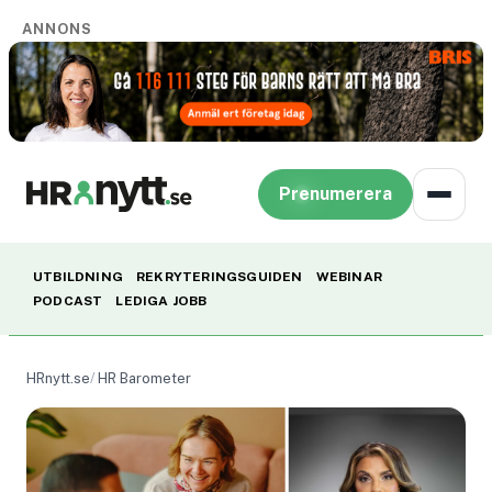
ANNONS
Prenumerera
UTBILDNING
REKRYTERINGSGUIDEN
WEBINAR
PODCAST
LEDIGA JOBB
HRnytt.se
HR Barometer