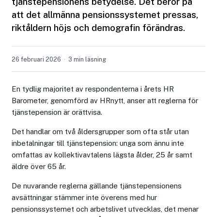
tjänstepensionens betydelse. Det beror på
att det allmänna pensionssystemet pressas,
riktåldern höjs och demografin förändras.
26 februari 2026
3 min läsning
En tydlig majoritet av respondenterna i årets HR
Barometer, genomförd av HRnytt, anser att reglerna för
tjänstepension är orättvisa.
Det handlar om två åldersgrupper som ofta står utan
inbetalningar till tjänstepension: unga som ännu inte
omfattas av kollektivavtalens lägsta ålder, 25 år samt
äldre över 65 år.
De nuvarande reglerna gällande tjänstepensionens
avsättningar stämmer inte överens med hur
pensionssystemet och arbetslivet utvecklas, det menar