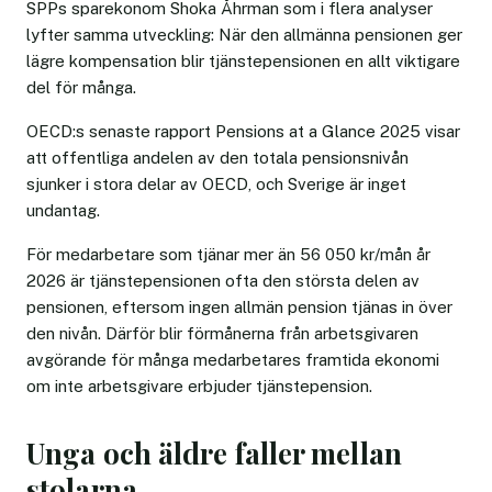
SPPs sparekonom Shoka Åhrman som i flera analyser
lyfter samma utveckling: När den allmänna pensionen ger
lägre kompensation blir tjänstepensionen en allt viktigare
del för många.
OECD:s senaste rapport Pensions at a Glance 2025 visar
att offentliga andelen av den totala pensionsnivån
sjunker i stora delar av OECD, och Sverige är inget
undantag.
För medarbetare som tjänar mer än 56 050 kr/mån år
2026 är tjänstepensionen ofta den största delen av
pensionen, eftersom ingen allmän pension tjänas in över
den nivån. Därför blir förmånerna från arbetsgivaren
avgörande för många medarbetares framtida ekonomi
om inte arbetsgivare erbjuder tjänstepension.
Unga och äldre faller mellan
stolarna