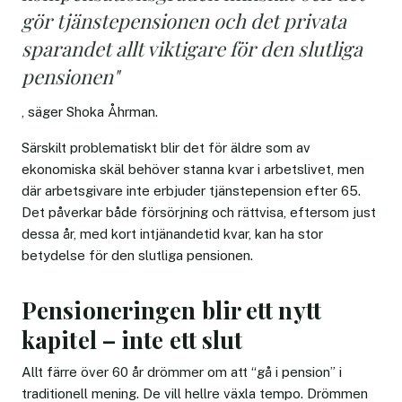
gör tjänstepensionen och det privata
sparandet allt viktigare för den slutliga
pensionen"
, säger Shoka Åhrman.
Särskilt problematiskt blir det för äldre som av
ekonomiska skäl behöver stanna kvar i arbetslivet, men
där arbetsgivare inte erbjuder tjänstepension efter 65.
Det påverkar både försörjning och rättvisa, eftersom just
dessa år, med kort intjänandetid kvar, kan ha stor
betydelse för den slutliga pensionen.
Pensioneringen blir ett nytt
kapitel – inte ett slut
Allt färre över 60 år drömmer om att “gå i pension” i
traditionell mening. De vill hellre växla tempo. Drömmen