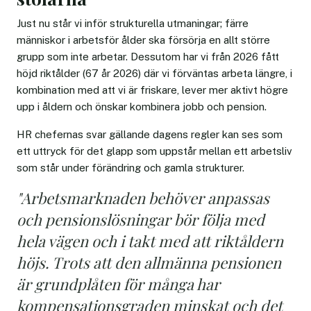
Just nu står vi inför strukturella utmaningar; färre
människor i arbetsför ålder ska försörja en allt större
grupp som inte arbetar. Dessutom har vi från 2026 fått
höjd riktålder (67 år 2026) där vi förväntas arbeta längre, i
kombination med att vi är friskare, lever mer aktivt högre
upp i åldern och önskar kombinera jobb och pension.
HR chefernas svar gällande dagens regler kan ses som
ett uttryck för det glapp som uppstår mellan ett arbetsliv
som står under förändring och gamla strukturer.
"Arbetsmarknaden behöver anpassas
och pensionslösningar bör följa med
hela vägen och i takt med att riktåldern
höjs. Trots att den allmänna pensionen
är grundplåten för många har
kompensationsgraden minskat och det