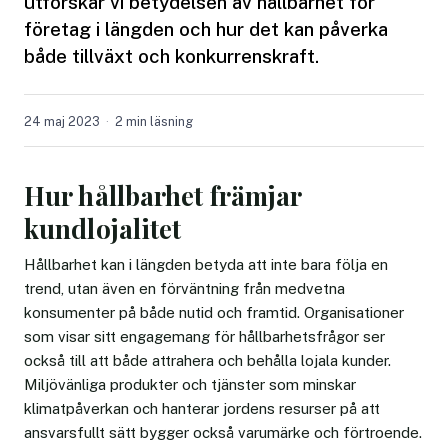
utforskar vi betydelsen av hållbarhet för
företag i längden och hur det kan påverka
både tillväxt och konkurrenskraft.
24 maj 2023
2 min läsning
Hur hållbarhet främjar
kundlojalitet
Hållbarhet kan i längden betyda att inte bara följa en
trend, utan även en förväntning från medvetna
konsumenter på både nutid och framtid. Organisationer
som visar sitt engagemang för hållbarhetsfrågor ser
också till att både attrahera och behålla lojala kunder.
Miljövänliga produkter och tjänster som minskar
klimatpåverkan och hanterar jordens resurser på att
ansvarsfullt sätt bygger också varumärke och förtroende.