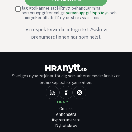
Jag godkänner att HRnytt behandlar mina
personuppgifter enligt
personuppgiftspolicyn
och
samtycker till att få nyhetsbrev via e-post.
Vi respekterar din integritet. Avsluta
prenumerationen när som helst.
Sveriges nyhetstjänst för dig som arbetar med människor,
ledarskap och organisation.
HRNYTT
Om oss
Annonsera
Avprenumerera
Nyhetsbrev