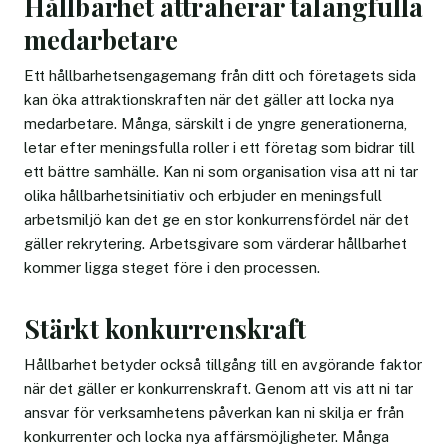
Hållbarhet attraherar talangfulla
medarbetare
Ett hållbarhetsengagemang från ditt och företagets sida
kan öka attraktionskraften när det gäller att locka nya
medarbetare. Många, särskilt i de yngre generationerna,
letar efter meningsfulla roller i ett företag som bidrar till
ett bättre samhälle. Kan ni som organisation visa att ni tar
olika hållbarhetsinitiativ och erbjuder en meningsfull
arbetsmiljö kan det ge en stor konkurrensfördel när det
gäller rekrytering. Arbetsgivare som värderar hållbarhet
kommer ligga steget före i den processen.
Stärkt konkurrenskraft
Hållbarhet betyder också tillgång till en avgörande faktor
när det gäller er konkurrenskraft. Genom att vis att ni tar
ansvar för verksamhetens påverkan kan ni skilja er från
konkurrenter och locka nya affärsmöjligheter. Många