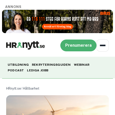
ANNONS
Prenumerera
UTBILDNING
REKRYTERINGSGUIDEN
WEBINAR
PODCAST
LEDIGA JOBB
HRnytt.se
Hållbarhet