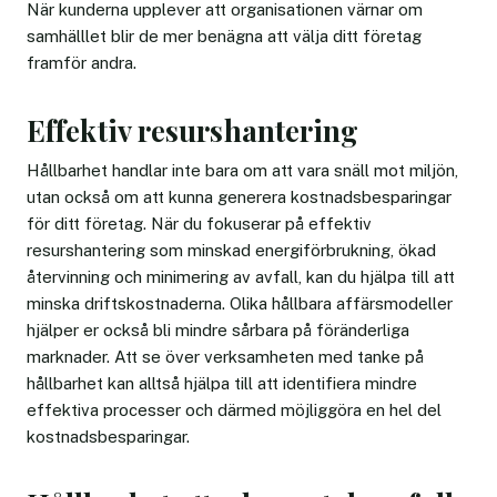
När kunderna upplever att organisationen värnar om
samhälllet blir de mer benägna att välja ditt företag
framför andra.
Effektiv resurshantering
Hållbarhet handlar inte bara om att vara snäll mot miljön,
utan också om att kunna generera kostnadsbesparingar
för ditt företag. När du fokuserar på effektiv
resurshantering som minskad energiförbrukning, ökad
återvinning och minimering av avfall, kan du hjälpa till att
minska driftskostnaderna. Olika hållbara affärsmodeller
hjälper er också bli mindre sårbara på föränderliga
marknader. Att se över verksamheten med tanke på
hållbarhet kan alltså hjälpa till att identifiera mindre
effektiva processer och därmed möjliggöra en hel del
kostnadsbesparingar.