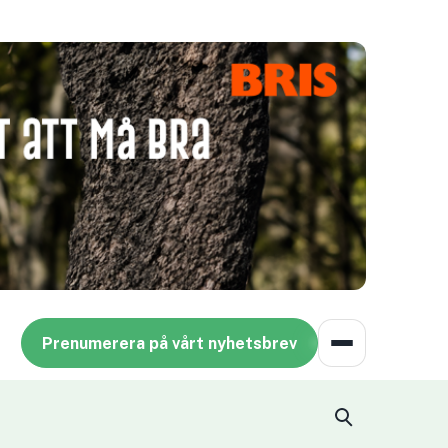
Prenumerera på vårt nyhetsbrev