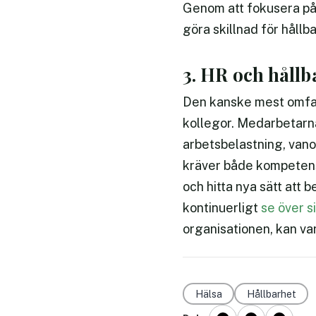
Genom att fokusera på 
göra skillnad för hållba
3. HR och håll
Den kanske mest omfatt
kollegor. Medarbetarna
arbetsbelastning, vano
kräver både kompetens
och hitta nya sätt att 
kontinuerligt
se över s
organisationen, kan var
Hälsa
Hållbarhet