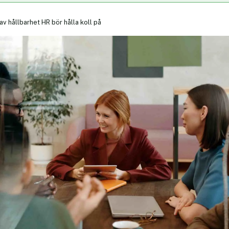
av hållbarhet HR bör hålla koll på