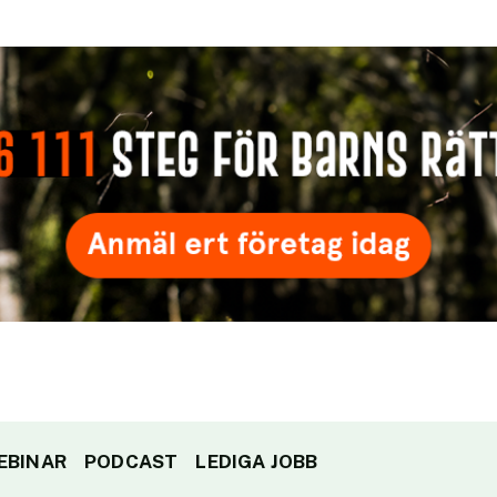
EBINAR
PODCAST
LEDIGA JOBB