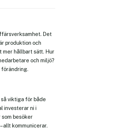
 affärsverksamhet. Det
 är produktion och
mer hållbart sätt. Hur
, medarbetare och miljö?
l förändring.
 så viktiga för både
 investerar ni i
r som besöker
 – allt kommunicerar.