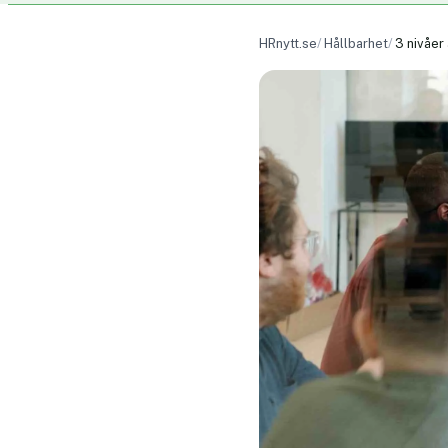
HRnytt.se
Hållbarhet
3 nivåer 