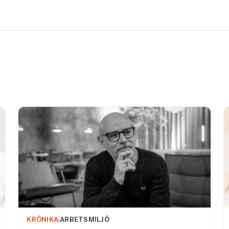
KRÖNIKA
|
ARBETSMILJÖ