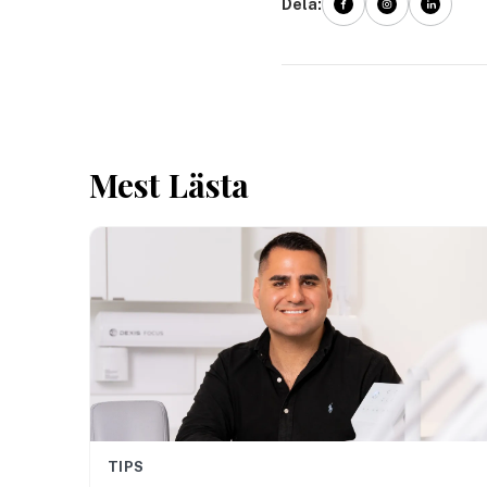
Dela:
Mest Lästa
TIPS