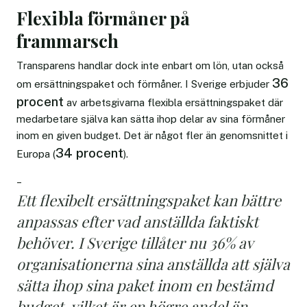
Flexibla förmåner på
frammarsch
Transparens handlar dock inte enbart om lön, utan också
36
om ersättningspaket och förmåner. I Sverige erbjuder
procent
av arbetsgivarna flexibla ersättningspaket där
medarbetare själva kan sätta ihop delar av sina förmåner
inom en given budget. Det är något fler än genomsnittet i
34 procent
Europa (
).
–
Ett flexibelt ersättningspaket kan bättre
anpassas efter vad anställda faktiskt
behöver. I Sverige tillåter nu 36% av
organisationerna sina anställda att själva
sätta ihop sina paket inom en bestämd
budget, vilket är en högre andel än