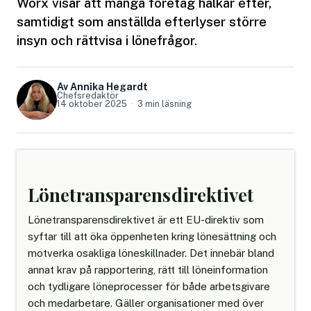
Worx visar att många företag halkar efter,
samtidigt som anställda efterlyser större
insyn och rättvisa i lönefrågor.
Av Annika Hegardt
Chefsredaktör
14 oktober 2025
3 min läsning
Lönetransparensdirektivet
Lönetransparensdirektivet är ett EU-direktiv som
syftar till att öka öppenheten kring lönesättning och
motverka osakliga löneskillnader. Det innebär bland
annat krav på rapportering, rätt till löneinformation
och tydligare löneprocesser för både arbetsgivare
och medarbetare. Gäller organisationer med över