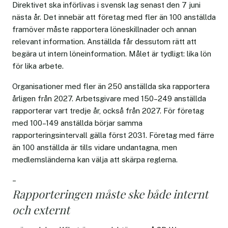
Direktivet ska införlivas i svensk lag senast den 7 juni
nästa år. Det innebär att företag med fler än 100 anställda
framöver måste rapportera löneskillnader och annan
relevant information. Anställda får dessutom rätt att
begära ut intern löneinformation. Målet är tydligt: lika lön
för lika arbete.
Organisationer med fler än 250 anställda ska rapportera
årligen från 2027. Arbetsgivare med 150–249 anställda
rapporterar vart tredje år, också från 2027. För företag
med 100–149 anställda börjar samma
rapporteringsintervall gälla först 2031. Företag med färre
än 100 anställda är tills vidare undantagna, men
medlemsländerna kan välja att skärpa reglerna.
–
Rapporteringen måste ske både internt
och externt