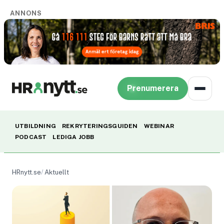
ANNONS
Prenumerera
UTBILDNING
REKRYTERINGSGUIDEN
WEBINAR
PODCAST
LEDIGA JOBB
HRnytt.se
Aktuellt