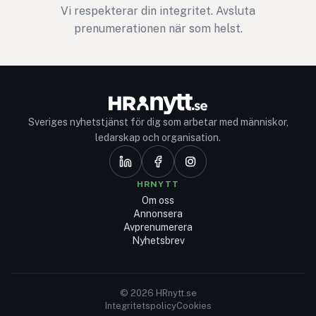
Vi respekterar din integritet. Avsluta
prenumerationen när som helst.
Sveriges nyhetstjänst för dig som arbetar med människor,
ledarskap och organisation.
HRNYTT
Om oss
Annonsera
Avprenumerera
Nyhetsbrev
© 2026 HRnytt.se
Integritetspolicy
Cookies