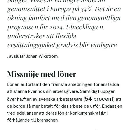
genomsnittet i Europa på 34%. Det är en
ökning jämfört med den genomsnittliga
prognosen för 2024. Utvecklingen
understryker att flexibla
ersättningspaket gradvis blir vanligare
, avslutar Johan Wikström.
Missnöje med löner
Lönen är fortsatt den främsta anledningen för anställda
att stanna kvar hos sin arbetsgivare. Samtidigt uppger
54 procent
över hälften av svenska arbetstagare (
) att
de borde få mer betalt för det arbete de utför. Endast en
tredjedel anser att deras lön är konkurrenskraftig i
förhållande till branschen.