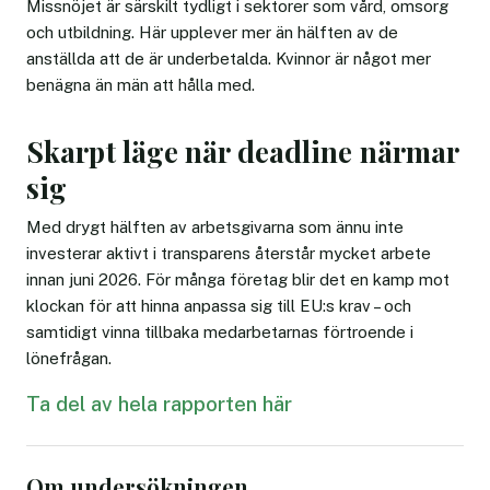
Missnöjet är särskilt tydligt i sektorer som vård, omsorg
och utbildning. Här upplever mer än hälften av de
anställda att de är underbetalda. Kvinnor är något mer
benägna än män att hålla med.
Skarpt läge när deadline närmar
sig
Med drygt hälften av arbetsgivarna som ännu inte
investerar aktivt i transparens återstår mycket arbete
innan juni 2026. För många företag blir det en kamp mot
klockan för att hinna anpassa sig till EU:s krav – och
samtidigt vinna tillbaka medarbetarnas förtroende i
lönefrågan.
Ta del av hela rapporten här
Om undersökningen