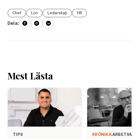
Chef
Lön
Ledarskap
HR
Dela:
Mest Lästa
TIPS
KRÖNIKA
|
ARBETSMIL