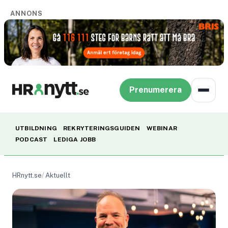
ANNONS
Prenumerera
UTBILDNING
REKRYTERINGSGUIDEN
WEBINAR
PODCAST
LEDIGA JOBB
HRnytt.se
Aktuellt