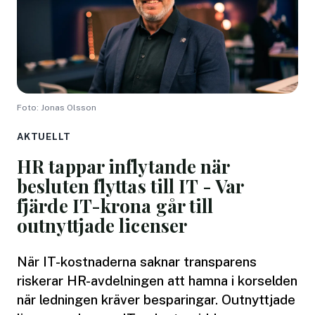
Foto: Jonas Olsson
AKTUELLT
HR tappar inflytande när
besluten flyttas till IT - Var
fjärde IT-krona går till
outnyttjade licenser
När IT-kostnaderna saknar transparens
riskerar HR-avdelningen att hamna i korselden
när ledningen kräver besparingar. Outnyttjade