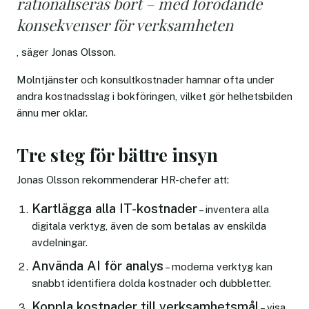
rationaliseras bort – med förödande
konsekvenser för verksamheten
, säger Jonas Olsson.
Molntjänster och konsultkostnader hamnar ofta under
andra kostnadsslag i bokföringen, vilket gör helhetsbilden
ännu mer oklar.
Tre steg för bättre insyn
Jonas Olsson rekommenderar HR-chefer att:
Kartlägga alla IT-kostnader
– inventera alla
digitala verktyg, även de som betalas av enskilda
avdelningar.
Använda AI för analys
– moderna verktyg kan
snabbt identifiera dolda kostnader och dubbletter.
Koppla kostnader till verksamhetsmål
– visa