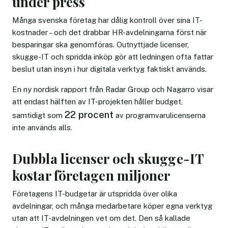
under press
Många svenska företag har dålig kontroll över sina IT-
kostnader – och det drabbar HR-avdelningarna först när
besparingar ska genomföras. Outnyttjade licenser,
skugge-IT och spridda inköp gör att ledningen ofta fattar
beslut utan insyn i hur digitala verktyg faktiskt används.
En ny nordisk rapport från Radar Group och Nagarro visar
att endast hälften av IT-projekten håller budget,
22 procent
samtidigt som
av programvarulicenserna
inte används alls.
Dubbla licenser och skugge-IT
kostar företagen miljoner
Företagens IT-budgetar är utspridda över olika
avdelningar, och många medarbetare köper egna verktyg
utan att IT-avdelningen vet om det. Den så kallade