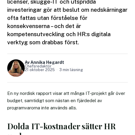
licenser, skugge-IT och utspridda
investeringar gör att beslut om nedskärningar
ofta fattas utan förståelse för
konsekvenserna – och det är
kompetensutveckling och HR:s digitala
verktyg som drabbas först.
Av Annika Hegardt
Chefsredaktör
21 oktober 2025
3 min läsning
En ny nordisk rapport visar att många IT-projekt går över
budget, samtidigt som nästan en fjärdedel av
programvarorna inte används alls.
Dolda IT-kostnader sätter HR