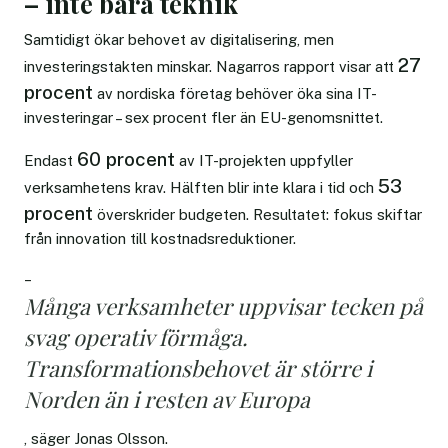
– inte bara teknik
Samtidigt ökar behovet av digitalisering, men
27
investeringstakten minskar. Nagarros rapport visar att
procent
av nordiska företag behöver öka sina IT-
investeringar – sex procent fler än EU-genomsnittet.
60 procent
Endast
av IT-projekten uppfyller
53
verksamhetens krav. Hälften blir inte klara i tid och
procent
överskrider budgeten. Resultatet: fokus skiftar
från innovation till kostnadsreduktioner.
–
Många verksamheter uppvisar tecken på
svag operativ förmåga.
Transformationsbehovet är större i
Norden än i resten av Europa
, säger Jonas Olsson.