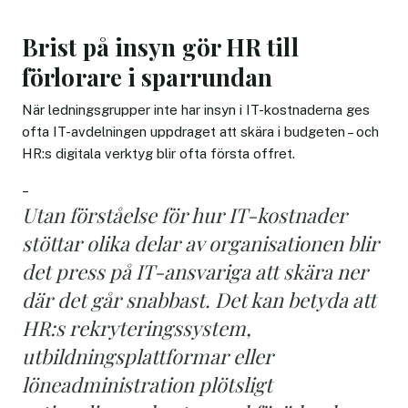
Brist på insyn gör HR till
förlorare i sparrundan
När ledningsgrupper inte har insyn i IT-kostnaderna ges
ofta IT-avdelningen uppdraget att skära i budgeten – och
HR:s digitala verktyg blir ofta första offret.
–
Utan förståelse för hur IT-kostnader
stöttar olika delar av organisationen blir
det press på IT-ansvariga att skära ner
där det går snabbast. Det kan betyda att
HR:s rekryteringssystem,
utbildningsplattformar eller
löneadministration plötsligt