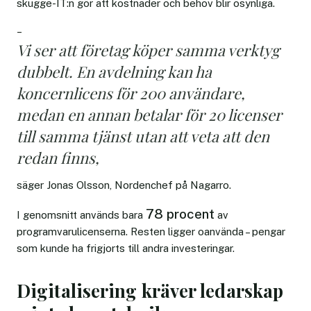
skugge-IT:n gör att kostnader och behov blir osynliga.
–
Vi ser att företag köper samma verktyg
dubbelt. En avdelning kan ha
koncernlicens för 200 användare,
medan en annan betalar för 20 licenser
till samma tjänst utan att veta att den
redan finns,
säger Jonas Olsson, Nordenchef på Nagarro.
78 procent
I genomsnitt används bara
av
programvarulicenserna. Resten ligger oanvända – pengar
som kunde ha frigjorts till andra investeringar.
Digitalisering kräver ledarskap