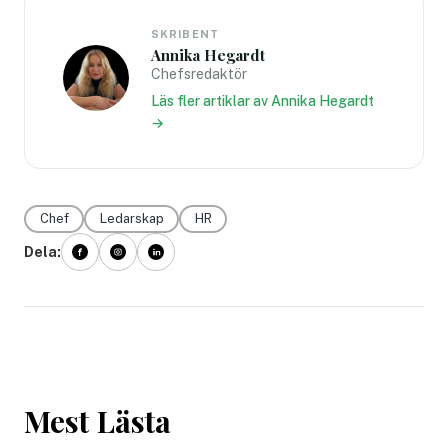
SKRIBENT
Annika Hegardt
Chefsredaktör
Läs fler artiklar av Annika Hegardt
→
Chef
Ledarskap
HR
Dela:
Mest Lästa