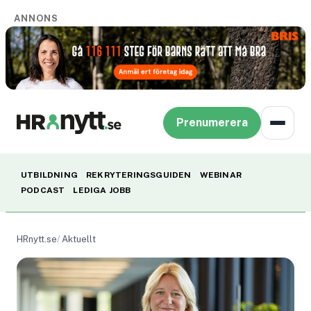
ANNONS
Prenumerera
UTBILDNING
REKRYTERINGSGUIDEN
WEBINAR
PODCAST
LEDIGA JOBB
HRnytt.se
Aktuellt