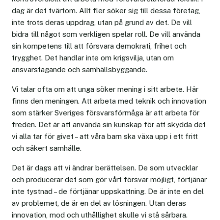
dag är det tvärtom. Allt fler söker sig till dessa företag,
inte trots deras uppdrag, utan på grund av det. De vill
bidra till något som verkligen spelar roll. De vill använda
sin kompetens till att försvara demokrati, frihet och
trygghet. Det handlar inte om krigsvilja, utan om
ansvarstagande och samhällsbyggande.
Vi talar ofta om att unga söker mening i sitt arbete. Här
finns den meningen. Att arbeta med teknik och innovation
som stärker Sveriges försvarsförmåga är att arbeta för
freden. Det är att använda sin kunskap för att skydda det
vi alla tar för givet – att våra barn ska växa upp i ett fritt
och säkert samhälle.
Det är dags att vi ändrar berättelsen. De som utvecklar
och producerar det som gör vårt försvar möjligt, förtjänar
inte tystnad – de förtjänar uppskattning. De är inte en del
av problemet, de är en del av lösningen. Utan deras
innovation, mod och uthållighet skulle vi stå sårbara.