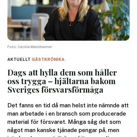
Foto: Cecilia Mannheimer
AKTUELLT
·
GÄSTKRÖNIKA
Dags att hylla dem som håller
oss trygga – hjältarna bakom
Sveriges försvarsförmåga
Det fanns en tid då man helst inte nämnde att
man arbetade i en bransch som producerade
material för försvaret. Många såg det som
något man kanske tjänade pengar på, men