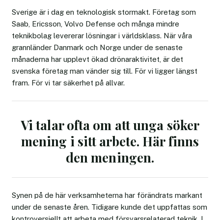
Sverige är i dag en teknologisk stormakt. Företag som
Saab, Ericsson, Volvo Defense och många mindre
teknikbolag levererar lösningar i världsklass. När våra
grannländer Danmark och Norge under de senaste
månaderna har upplevt ökad drönaraktivitet, är det
svenska företag man vänder sig till. För vi ligger längst
fram. För vi tar säkerhet på allvar.
Vi talar ofta om att unga söker
mening i sitt arbete. Här finns
den meningen.
Synen på de här verksamheterna har förändrats markant
under de senaste åren. Tidigare kunde det uppfattas som
kontroversiellt att arbeta med försvarsrelaterad teknik. I