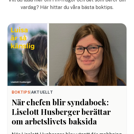
vardag? Här hittar du våra bästa boktips.
BOKTIPS
|
AKTUELLT
När chefen blir syndabock:
Liselott Husberger berättar
om arbetslivets baksida