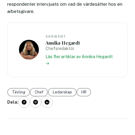
respondenter intervjuats om vad de värdesätter hos en
arbetsgivare.
SKRIBENT
Annika Hegardt
Chefsredaktör
Läs fler artiklar av Annika Hegardt
→
Tävling
Chef
Ledarskap
HR
Dela: