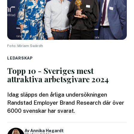
Foto: Miriam Swärdh
LEDARSKAP
Topp 10 - Sveriges mest
attraktiva arbetsgivare 2024
Idag släpps den årliga undersökningen
Randstad Employer Brand Research där över
6000 svenskar har svarat.
Av Annika Hegardt