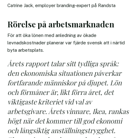
Catrine Jack, employer branding-expert på Randsta
Rörelse på arbetsmarknaden
För att öka lönen med anledning av ökade
levnadskostnader planerar var fjärde svensk att i närtid
byta arbetsplats.
Årets rapport talar sitt tydliga språk:
den ekonomiska situationen påverkar
fortfarande människor på djupet. Lön
och förmåner är, likt förra året, det
viktigaste kriteriet vid val av
arbetsgivare. Årets vinnare, Ikea, rankas
högt när det kommer till god ekonomi
och långsiktig anställningstrygghet.