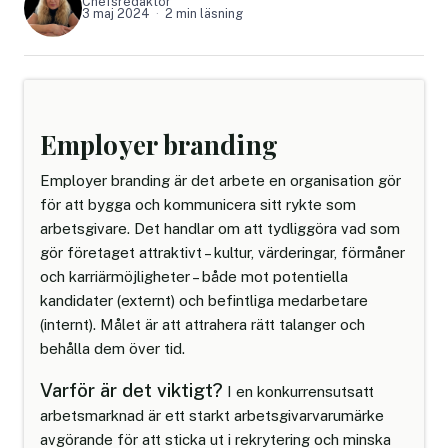
Chefsredaktör
3 maj 2024
2 min läsning
Employer branding
Employer branding är det arbete en organisation gör
för att bygga och kommunicera sitt rykte som
arbetsgivare. Det handlar om att tydliggöra vad som
gör företaget attraktivt – kultur, värderingar, förmåner
och karriärmöjligheter – både mot potentiella
kandidater (externt) och befintliga medarbetare
(internt). Målet är att attrahera rätt talanger och
behålla dem över tid.
Varför är det viktigt?
I en konkurrensutsatt
arbetsmarknad är ett starkt arbetsgivarvarumärke
avgörande för att sticka ut i rekrytering och minska