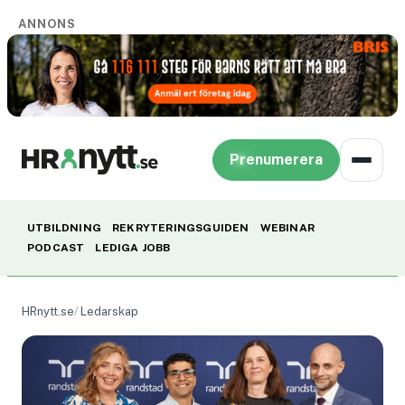
ANNONS
Prenumerera
UTBILDNING
REKRYTERINGSGUIDEN
WEBINAR
PODCAST
LEDIGA JOBB
HRnytt.se
Ledarskap