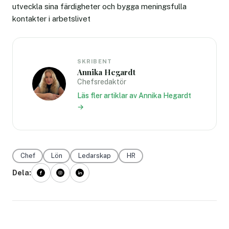
utveckla sina färdigheter och bygga meningsfulla
kontakter i arbetslivet
SKRIBENT
Annika Hegardt
Chefsredaktör
Läs fler artiklar av Annika Hegardt
→
Chef
Lön
Ledarskap
HR
Dela: