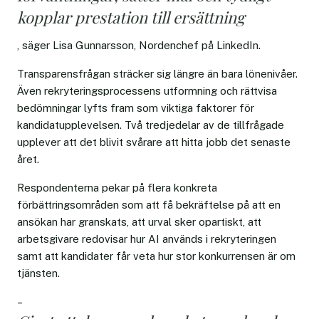
kopplar prestation till ersättning
, säger Lisa Gunnarsson, Nordenchef på LinkedIn.
Transparensfrågan sträcker sig längre än bara lönenivåer.
Även rekryteringsprocessens utformning och rättvisa
bedömningar lyfts fram som viktiga faktorer för
kandidatupplevelsen. Två tredjedelar av de tillfrågade
upplever att det blivit svårare att hitta jobb det senaste
året.
Respondenterna pekar på flera konkreta
förbättringsområden som att få bekräftelse på att en
ansökan har granskats, att urval sker opartiskt, att
arbetsgivare redovisar hur AI används i rekryteringen
samt att kandidater får veta hur stor konkurrensen är om
tjänsten.
–