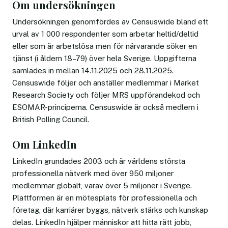
Om undersökningen
Undersökningen genomfördes av Censuswide bland ett
urval av 1 000 respondenter som arbetar heltid/deltid
eller som är arbetslösa men för närvarande söker en
tjänst (i åldern 18–79) över hela Sverige. Uppgifterna
samlades in mellan 14.11.2025 och 28.11.2025.
Censuswide följer och anställer medlemmar i Market
Research Society och följer MRS uppförandekod och
ESOMAR-principerna. Censuswide är också medlem i
British Polling Council.
Om LinkedIn
LinkedIn grundades 2003 och är världens största
professionella nätverk med över 950 miljoner
medlemmar globalt, varav över 5 miljoner i Sverige.
Plattformen är en mötesplats för professionella och
företag, där karriärer byggs, nätverk stärks och kunskap
delas. LinkedIn hjälper människor att hitta rätt jobb,