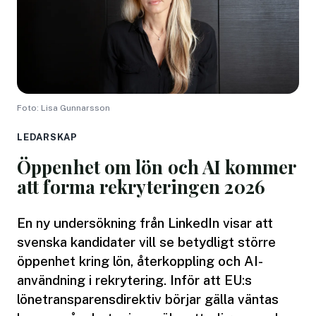
Foto: Lisa Gunnarsson
LEDARSKAP
Öppenhet om lön och AI kommer
att forma rekryteringen 2026
En ny undersökning från LinkedIn visar att
svenska kandidater vill se betydligt större
öppenhet kring lön, återkoppling och AI-
användning i rekrytering. Inför att EU:s
lönetransparensdirektiv börjar gälla väntas