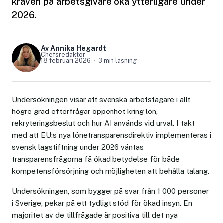
kraven på arbetsgivare öka ytterligare under
2026.
Av Annika Hegardt
Chefsredaktör
18 februari 2026
3 min läsning
Undersökningen visar att svenska arbetstagare i allt
högre grad efterfrågar öppenhet kring lön,
rekryteringsbeslut och hur AI används vid urval. I takt
med att EU:s nya lönetransparensdirektiv implementeras i
svensk lagstiftning under 2026 väntas
transparensfrågorna få ökad betydelse för både
kompetensförsörjning och möjligheten att behålla talang.
Undersökningen, som bygger på svar från 1 000 personer
i Sverige, pekar på ett tydligt stöd för ökad insyn. En
majoritet av de tillfrågade är positiva till det nya