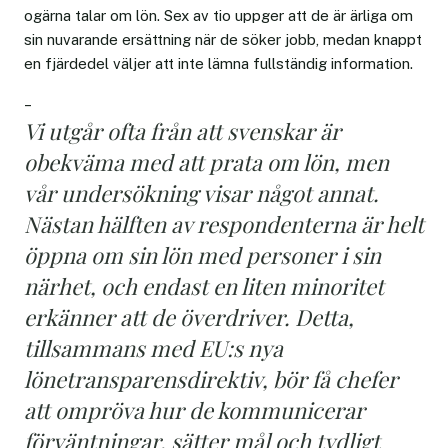
ogärna talar om lön. Sex av tio uppger att de är ärliga om
sin nuvarande ersättning när de söker jobb, medan knappt
en fjärdedel väljer att inte lämna fullständig information.
–
Vi utgår ofta från att svenskar är
obekväma med att prata om lön, men
vår undersökning visar något annat.
Nästan hälften av respondenterna är helt
öppna om sin lön med personer i sin
närhet, och endast en liten minoritet
erkänner att de överdriver. Detta,
tillsammans med EU:s nya
lönetransparensdirektiv, bör få chefer
att ompröva hur de kommunicerar
förväntningar, sätter mål och tydligt