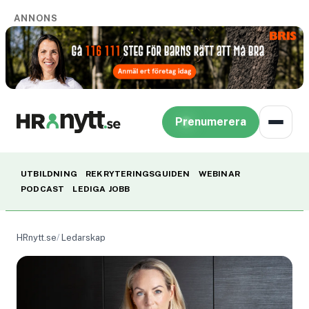
ANNONS
Prenumerera
UTBILDNING
REKRYTERINGSGUIDEN
WEBINAR
PODCAST
LEDIGA JOBB
HRnytt.se
Ledarskap