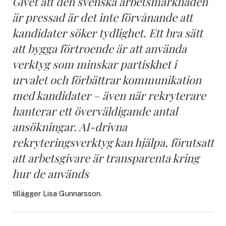
Givet att den svenska arbetsmarknaden
är pressad är det inte förvånande att
kandidater söker tydlighet. Ett bra sätt
att bygga förtroende är att använda
verktyg som minskar partiskhet i
urvalet och förbättrar kommunikation
med kandidater – även när rekryterare
hanterar ett överväldigande antal
ansökningar. AI-drivna
rekryteringsverktyg kan hjälpa, förutsatt
att arbetsgivare är transparenta kring
hur de används
tillägger Lisa Gunnarsson.