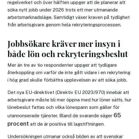
regelverket och över hälften uppger att de planerar att
söka nytt jobb under 2026 trots ett mer utmanande
arbetsmarknadsläge. Samtidigt växer kraven på tydlighet
från arbetsgivare genom hela rekryteringsprocessen.
Jobbsökare kräver mer insyn i
både lön och rekryteringsbeslut
Mer än tre av tio respondenter uppger att tydligare
återkoppling om varför de inte gått vidare i en rekrytering
i hög grad skulle förbättra upplevelsen av att söka jobb.
Det nya EU-direktivet (Direktiv EU 2023/970) innebär att
arbetsgivare måste bli mer öppna med hur löner sätts, hur
lönebeslut fattas och vilka lönespann som gäller för
65
utannonserade tjänster. Bland de svarande säger
procent
att de är positiva till lagstiftningen.
Undersökningen utmanar också bilden av att svenskar