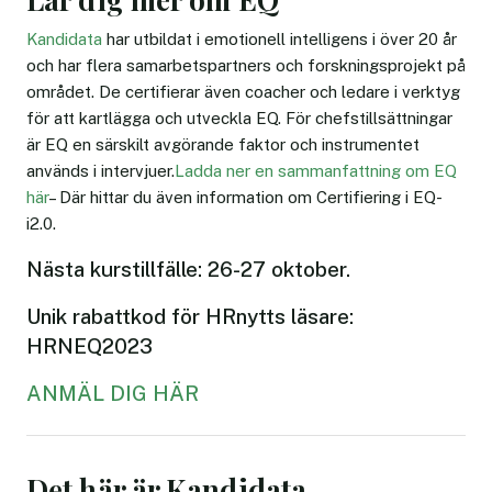
Kandidata
har utbildat i emotionell intelligens i över 20 år
och har flera samarbetspartners och forskningsprojekt på
området. De certifierar även coacher och ledare i verktyg
för att kartlägga och utveckla EQ. För chefstillsättningar
är EQ en särskilt avgörande faktor och instrumentet
används i intervjuer.
Ladda ner en sammanfattning om EQ
här
– Där hittar du även information om Certifiering i EQ-
i2.0.
Nästa kurstillfälle: 26-27 oktober.
Unik rabattkod för HRnytts läsare:
HRNEQ2023
ANMÄL DIG HÄR
Det här är Kandidata