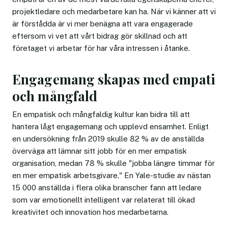
projektledare och medarbetare kan ha. När vi känner att vi
är förstådda är vi mer benägna att vara engagerade
eftersom vi vet att vårt bidrag gör skillnad och att
företaget vi arbetar för har våra intressen i åtanke.
Engagemang skapas med empati
och mångfald
En empatisk och mångfaldig kultur kan bidra till att
hantera lågt engagemang och upplevd ensamhet. Enligt
en undersökning från 2019 skulle 82 % av de anställda
överväga att lämnar sitt jobb för en mer empatisk
organisation, medan 78 % skulle "jobba längre timmar för
en mer empatisk arbetsgivare." En Yale-studie av nästan
15 000 anställda i flera olika branscher fann att ledare
som var emotionellt intelligent var relaterat till ökad
kreativitet och innovation hos medarbetarna.