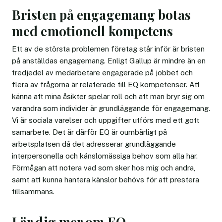
Bristen på engagemang botas
med emotionell kompetens
Ett av de största problemen företag står inför är bristen
på anställdas engagemang. Enligt Gallup är mindre än en
tredjedel av medarbetare engagerade på jobbet och
flera av frågorna är relaterade till EQ kompetenser. Att
känna att mina åsikter spelar roll och att man bryr sig om
varandra som individer är grundläggande för engagemang.
Vi är sociala varelser och uppgifter utförs med ett gott
samarbete. Det är därför EQ är oumbärligt på
arbetsplatsen då det adresserar grundläggande
interpersonella och känslomässiga behov som alla har.
Förmågan att notera vad som sker hos mig och andra,
samt att kunna hantera känslor behövs för att prestera
tillsammans.
Lär dig mer om EQ