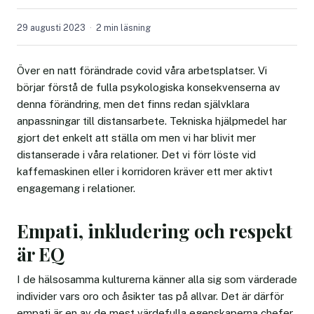
29 augusti 2023
2 min läsning
Över en natt förändrade covid våra arbetsplatser. Vi
börjar förstå de fulla psykologiska konsekvenserna av
denna förändring, men det finns redan självklara
anpassningar till distansarbete. Tekniska hjälpmedel har
gjort det enkelt att ställa om men vi har blivit mer
distanserade i våra relationer. Det vi förr löste vid
kaffemaskinen eller i korridoren kräver ett mer aktivt
engagemang i relationer.
Empati, inkludering och respekt
är EQ
I de hälsosamma kulturerna känner alla sig som värderade
individer vars oro och åsikter tas på allvar. Det är därför
empati är en av de mest värdefulla egenskaperna chefer,