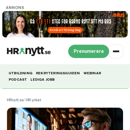
ANNONS
Prenumerera
UTBILDNING
REKRYTERINGSGUIDEN
WEBINAR
PODCAST
LEDIGA JOBB
HRnytt.se
HR-yrket