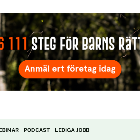
EBINAR
PODCAST
LEDIGA JOBB