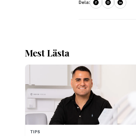
Dela:
Mest Lästa
TIPS