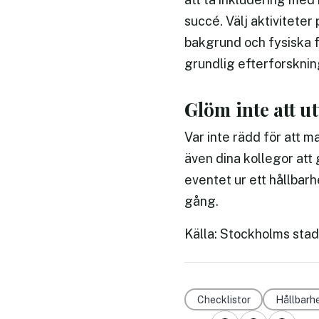
succé. Välj aktiviteter 
bakgrund och fysiska fö
grundlig efterforskning
Glöm inte att u
Var inte rädd för att 
även dina kollegor att
eventet ur ett hållbarh
gång.
Källa: Stockholms sta
Checklistor
Hållbarh