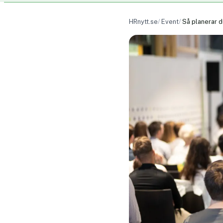
HRnytt.se
Event
Så planerar d