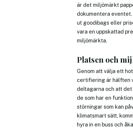
är det miljömärkt pappe
dokumentera eventet. Ä
ut goodibags eller pris
vara en uppskattad prese
miljömärkta.
Platsen och mij
Genom att välja ett ho
certifiering är hälften
deltagarna och att det
de som har en funktion
störningar som kan påv
klimatsmart sätt, kommu
hyra in en buss och åka