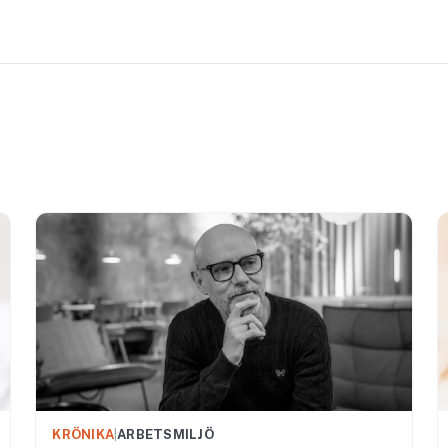
KRÖNIKA
|
ARBETSMILJÖ