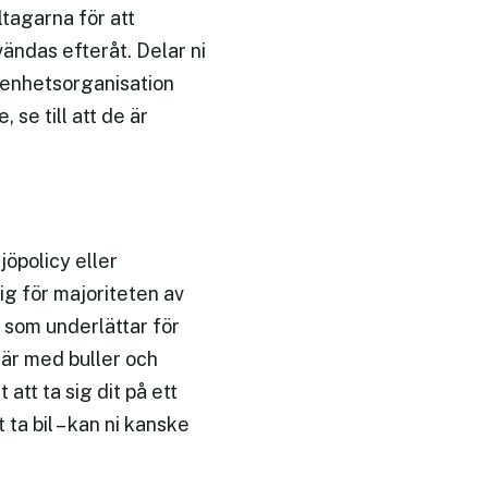
ltagarna för att
ändas efteråt. Delar ni
örenhetsorganisation
 se till att de är
jöpolicy eller
ig för majoriteten av
 som underlättar för
 är med buller och
tt ta sig dit på ett
ta bil – kan ni kanske