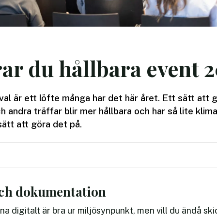
ar du hållbara event 
val är ett löfte många har det här året. Ett sätt att gö
 andra träffar blir mer hållbara och har så lite kli
sätt att göra det på.
och dokumentation
na digitalt är bra ur miljösynpunkt, men vill du ändå sk