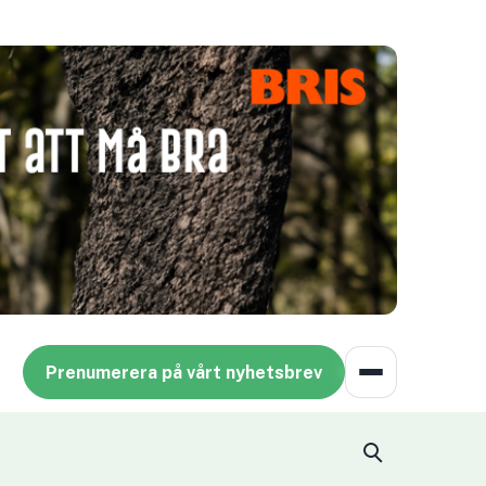
Prenumerera på vårt nyhetsbrev