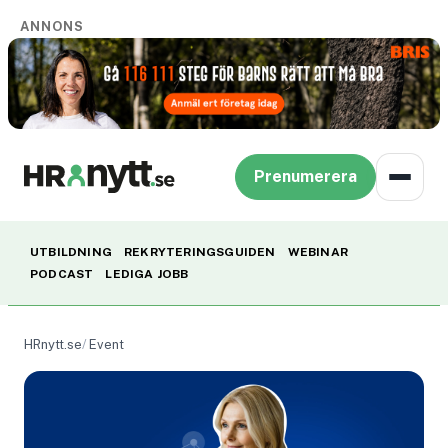
ANNONS
Prenumerera
UTBILDNING
REKRYTERINGSGUIDEN
WEBINAR
PODCAST
LEDIGA JOBB
HRnytt.se
Event