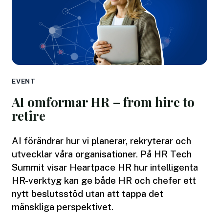
EVENT
AI omformar HR – from hire to
retire
AI förändrar hur vi planerar, rekryterar och
utvecklar våra organisationer. På HR Tech
Summit visar Heartpace HR hur intelligenta
HR-verktyg kan ge både HR och chefer ett
nytt beslutsstöd utan att tappa det
mänskliga perspektivet.