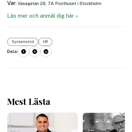
Var
: Vasagatan 28, 7A Posthuset i Stockholm
Läs mer och anmäl dig här »
Systemstöd
HR
Dela:
Mest Lästa