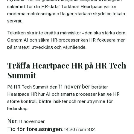
säkerhet för din HR-data” förklarar Heartpace varför
moderna molnlösningar ofta ger starkare skydd än lokala
servrar.
Tekniken ska inte ersätta människor – den ska stärka dem.
Genom AI och säkra HR-processer kan HR fokusera mer
på strategi, utveckling och välmående.
Träffa Heartpace HR på HR Tech
Summit
11 november
På HR Tech Summit den
berättar
Heartpace HR hur AI och smarta processer kan ge HR
större kontroll, bättre insikter och mer utrymme för
ledarskap.
När
: 11 november
Tid för föreläsningen
: 14:20 i rum 312