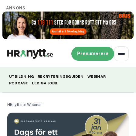
ANNONS
Prenumerera
UTBILDNING
REKRYTERINGSGUIDEN
WEBINAR
PODCAST
LEDIGA JOBB
HRnytt.se
Webinar