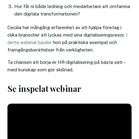
Hur får ni både ledning och medarbetare att omfamna
den digitala transformationen?
Cecilia har mångårig erfarenhet av att hjälpa företag i
olika branscher att lyckas med sina digitaliseringsresor.
I
detta webinar bjuder
hon på praktiska exempel och
framgångsberättelser från verkligheten.
Ta chansen att börja er HR-digitalisering på bästa sätt –
med kunskap som gör skillnad.
Se inspelat webinar