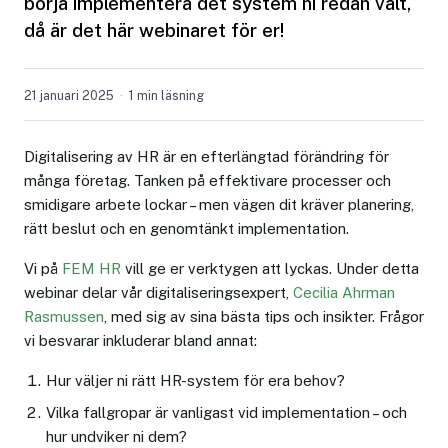
börja implementera det system ni redan valt,
då är det här webinaret för er!
21 januari 2025
1 min läsning
Digitalisering av HR är en efterlängtad förändring för
många företag. Tanken på effektivare processer och
smidigare arbete lockar – men vägen dit kräver planering,
rätt beslut och en genomtänkt implementation.
Vi på
FEM HR
vill ge er verktygen att lyckas. Under detta
webinar delar vår digitaliseringsexpert,
Cecilia Ahrman
Rasmussen
, med sig av sina bästa tips och insikter. Frågor
vi besvarar inkluderar bland annat:
Hur väljer ni rätt HR-system för era behov?
Vilka fallgropar är vanligast vid implementation – och
hur undviker ni dem?