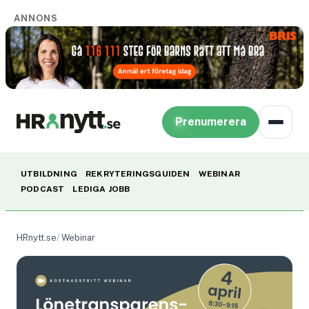
ANNONS
Prenumerera
UTBILDNING
REKRYTERINGSGUIDEN
WEBINAR
PODCAST
LEDIGA JOBB
HRnytt.se
Webinar