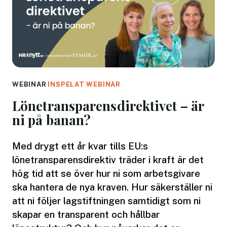
WEBINAR
·
INSPELAT WEBINAR
Lönetransparensdirektivet – är
ni på banan?
Med drygt ett år kvar tills EU:s
lönetransparensdirektiv träder i kraft är det
hög tid att se över hur ni som arbetsgivare
ska hantera de nya kraven. Hur säkerställer ni
att ni följer lagstiftningen samtidigt som ni
skapar en transparent och hållbar