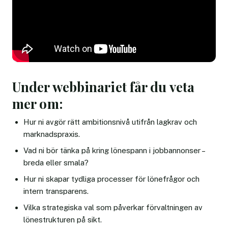
Under webbinariet får du veta
mer om:
Hur ni avgör rätt ambitionsnivå utifrån lagkrav och
marknadspraxis.
Vad ni bör tänka på kring lönespann i jobbannonser –
breda eller smala?
Hur ni skapar tydliga processer för lönefrågor och
intern transparens.
Vilka strategiska val som påverkar förvaltningen av
lönestrukturen på sikt.