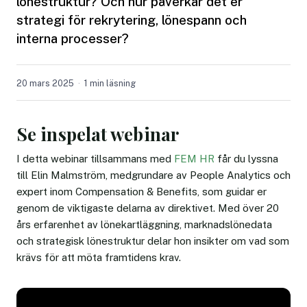
lönestruktur? Och hur påverkar det er
strategi för rekrytering, lönespann och
interna processer?
20 mars 2025
1 min läsning
Se inspelat webinar
I detta webinar tillsammans med
FEM HR
får du lyssna
till Elin Malmström, medgrundare av People Analytics och
expert inom Compensation & Benefits, som guidar er
genom de viktigaste delarna av direktivet. Med över 20
års erfarenhet av lönekartläggning, marknadslönedata
och strategisk lönestruktur delar hon insikter om vad som
krävs för att möta framtidens krav.