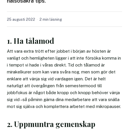
hälsosäkra tips.
25 augusti 2022
2 min läsning
1. Ha tålamod
Att vara extra trött efter jobbet i början av hösten är
vanligt och hemligheten ligger i att inte försöka komma in
i tempot vi hade i våras direkt. Tid och tålamod är
mirakelkurer som kan vara svåra nog, men som gör det
enklare att vänja sig vid vardagen igen. Det är helt
naturligt att övergången från semestermood till
jobbfokus är något både kropp och knopp behöver vänja
sig vid –så påminn gärna dina medarbetare att vara snälla
mot sig själva och komplettera arbetet med mikropauser.
2. Uppmuntra gemenskap