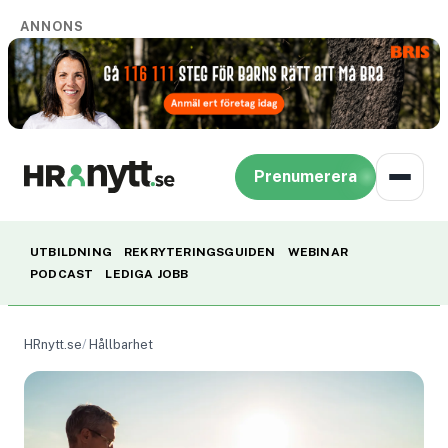
ANNONS
Prenumerera
UTBILDNING
REKRYTERINGSGUIDEN
WEBINAR
PODCAST
LEDIGA JOBB
HRnytt.se
Hållbarhet